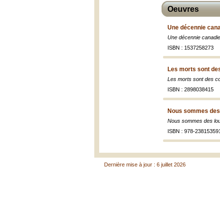
Oeuvres
Une décennie cana
Une décennie canadi
ISBN : 1537258273
Les morts sont de
Les morts sont des c
ISBN : 2898038415
Nous sommes des lo
Nous sommes des loup
ISBN : 978-23815359
Dernière mise à jour : 6 juillet 2026