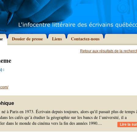
he
Dossier de presse
Liens
Contactez-nous
Retour aux résultats de la recher
raeme
) :
.com/
phique
 né à Paris en 1973. Écrivain depuis toujours, alors qu'il passait plus de temps 
 dans les cafés qu’à étudier la géographie sur les bancs de l’université, il a
ler dans le monde du cinéma vers la fin des années 1990.
...
Lire la sui