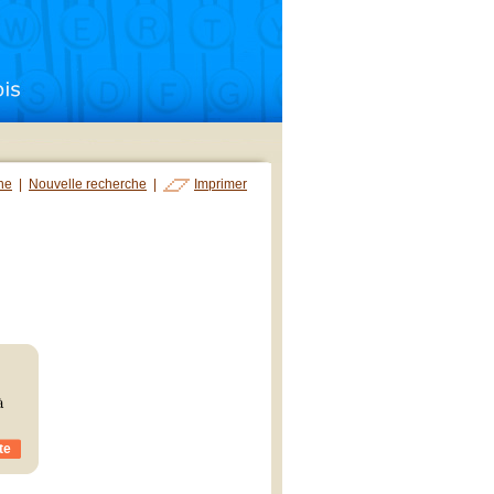
che
|
Nouvelle recherche
|
Imprimer
à
te