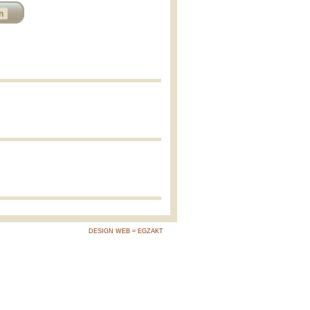
n
DESIGN WEB = EGZAKT