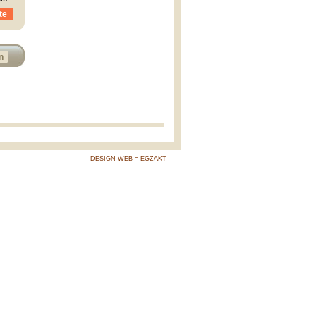
te
n
DESIGN WEB = EGZAKT