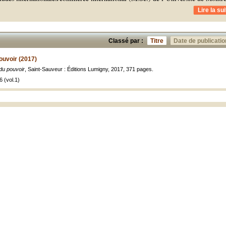
Lire la sui
Classé par :
Titre
Date de publicatio
pouvoir (2017)
 du pouvoir
, Saint-Sauveur : Éditions Lumigny, 2017, 371 pages.
 (vol.1)