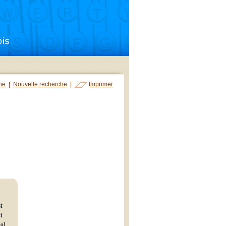
che
|
Nouvelle recherche
|
Imprimer
t
t
al