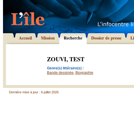
Accueil
Mission
Recherche
Dossier de presse
L
ZOUVI, TEST
Genre(s) littéraire(s) :
Bande dessinée
,
Biographie
Dernière mise à jour : 6 juillet 2026