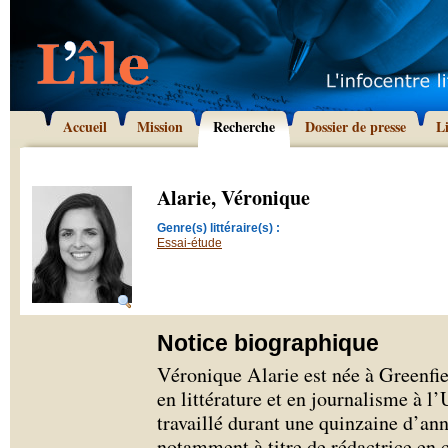
Accueil
Mission
Recherche
Dossier de presse
L
Alarie, Véronique
Genre(s) littéraire(s) :
Essai-étude
Notice biographique
Véronique Alarie est née à Greenfi
en littérature et en journalisme à l’
travaillé durant une quinzaine d’ann
notamment à titre de rédactrice en 