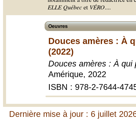
ELLE Québec
et
VÉRO
.
...
Oeuvres
Douces amères : À qu
(2022)
Douces amères : À qui p
Amérique, 2022
ISBN : 978-2-7644-474
Dernière mise à jour : 6 juillet 202