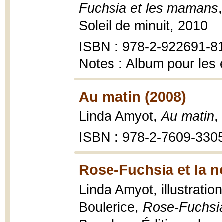
Fuchsia et les mamans
Soleil de minuit, 2010
ISBN : 978-2-922691-8
Notes : Album pour les 
Au matin (2008)
Linda Amyot,
Au matin
,
ISBN : 978-2-7609-330
Rose-Fuchsia et la n
Linda Amyot, illustratio
Boulerice,
Rose-Fuchsia