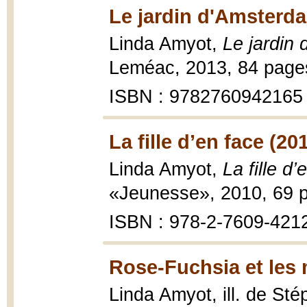
Le jardin d'Amsterd
Linda Amyot,
Le jardin
Leméac, 2013, 84 pages
ISBN : 9782760942165
La fille d’en face (20
Linda Amyot,
La fille d’
«Jeunesse», 2010, 69 p
ISBN : 978-2-7609-421
Rose-Fuchsia et les
Linda Amyot, ill. de Sté