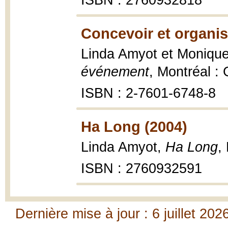
ISBN : 2760932818
Concevoir et organi
Linda Amyot et Moniqu
événement
, Montréal : 
ISBN : 2-7601-6748-8
Ha Long (2004)
Linda Amyot,
Ha Long
,
ISBN : 2760932591
Dernière mise à jour : 6 juillet 202