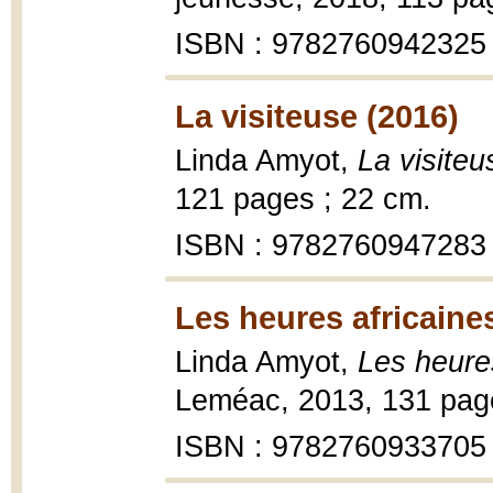
ISBN : 9782760942325
La visiteuse (2016)
Linda Amyot,
La visiteu
121 pages ; 22 cm.
ISBN : 9782760947283
Les heures africaine
Linda Amyot,
Les heures
Leméac, 2013, 131 pag
ISBN : 9782760933705