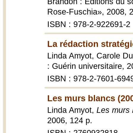
Brandon : Éditions du so
Rose-Fuschia», 2008, 2
ISBN : 978-2-922691-2
La rédaction stratég
Linda Amyot, Carole D
: Guérin universitaire, 2
ISBN : 978-2-7601-6949-
Les murs blancs (20
Linda Amyot,
Les murs 
2006, 124 p.