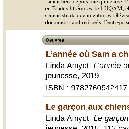
Lanaudière depuis une quinzaine d’
en Études littéraires de l’UQAM, ell
scénariste de documentaires télévis
documents audiovisuels d’entrepris
Oeuvres
L’année où Sam a ch
Linda Amyot,
L’année 
jeunesse, 2019
ISBN : 9782760942417
Le garçon aux chiens
Linda Amyot,
Le garçon
jeunesse, 2018, 113 pa