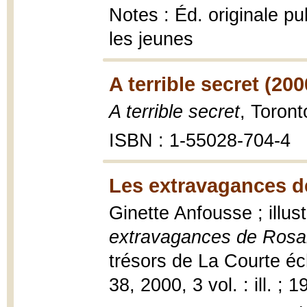
Notes : Éd. originale p
les jeunes
A terrible secret (200
A terrible secret
, Toront
ISBN : 1-55028-704-4
Les extravagances de
Ginette Anfousse ; illus
extravagances de Rosal
trésors de La Courte é
38, 2000, 3 vol. : ill. ; 