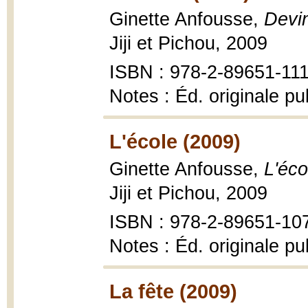
Ginette Anfousse,
Devi
Jiji et Pichou, 2009
ISBN : 978-2-89651-111-
Notes : Éd. originale p
L'école (2009)
Ginette Anfousse,
L'éco
Jiji et Pichou, 2009
ISBN : 978-2-89651-107-
Notes : Éd. originale p
La fête (2009)