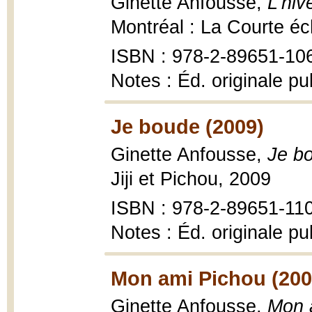
Ginette Anfousse,
L'hi
Montréal : La Courte éch
ISBN : 978-2-89651-10
Notes : Éd. originale p
Je boude (2009)
Ginette Anfousse,
Je b
Jiji et Pichou, 2009
ISBN : 978-2-89651-110-
Notes : Éd. originale p
Mon ami Pichou (200
Ginette Anfousse,
Mon 