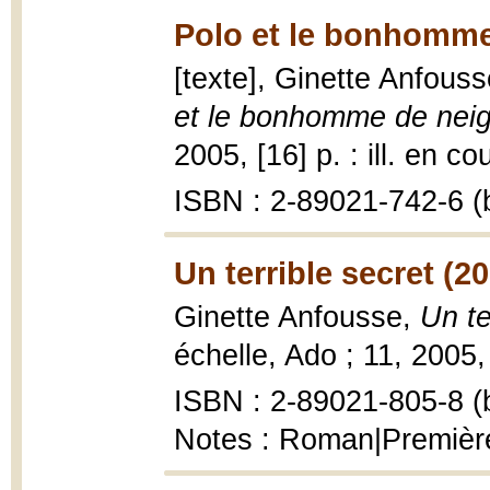
Polo et le bonhomme
[texte], Ginette Anfousse
et le bonhomme de nei
2005, [16] p. : ill. en co
ISBN : 2-89021-742-6 (b
Un terrible secret (2
Ginette Anfousse,
Un te
échelle, Ado ; 11, 2005,
ISBN : 2-89021-805-8 (b
Notes : Roman|Première