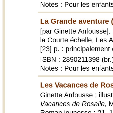
Notes : Pour les enfants
La Grande aventure 
[par Ginette Anfousse],
la Courte échelle, Les A
[23] p. : principalement 
ISBN : 2890211398 (br.
Notes : Pour les enfants
Les Vacances de Ros
Ginette Anfousse ; illus
Vacances de Rosalie
, 
Roman jeunesse ; 21, 199