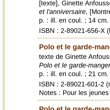
[texte], Ginette Anfousse
et l'anniversaire
, [Montr
p. : ill. en coul. ; 14 cm.
ISBN : 2-89021-656-X (b
Polo et le garde-man
texte de Ginette Anfouss
Polo et le garde-mange
p. : ill. en coul. ; 21 cm.
ISBN : 2-89021-601-2 (r
Notes : Pour les jeunes
Polo et le garde-man