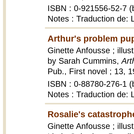
ISBN : 0-921556-52-7 (b
Notes : Traduction de: 
Arthur's problem pu
Ginette Anfousse ; illus
by Sarah Cummins,
Art
Pub., First novel ; 13, 19
ISBN : 0-88780-276-1 (b
Notes : Traduction de: 
Rosalie's catastroph
Ginette Anfousse ; illus