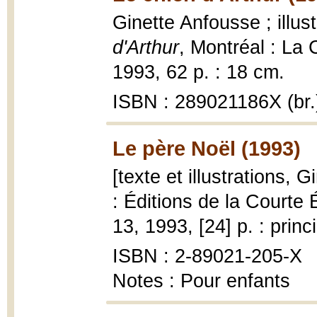
Ginette Anfousse ; illus
d'Arthur
, Montréal : La
1993, 62 p. : 18 cm.
ISBN : 289021186X (br.
Le père Noël (1993)
[texte et illustrations, 
: Éditions de la Courte 
13, 1993, [24] p. : princ
ISBN : 2-89021-205-X
Notes : Pour enfants