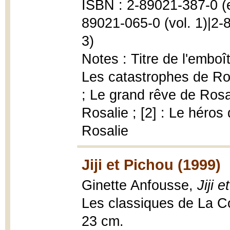
ISBN : 2-89021-387-0 (
89021-065-0 (vol. 1)|2-
3)
Notes : Titre de l'emboît
Les catastrophes de Ros
; Le grand rêve de Rosa
Rosalie ; [2] : Le héros
Rosalie
Jiji et Pichou (1999)
Ginette Anfousse,
Jiji 
Les classiques de La Cour
23 cm.