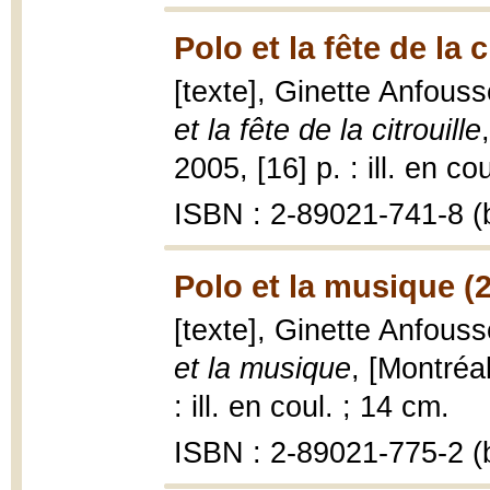
Polo et la fête de la c
[texte], Ginette Anfousse
et la fête de la citrouille
2005, [16] p. : ill. en co
ISBN : 2-89021-741-8 (b
Polo et la musique (
[texte], Ginette Anfousse
et la musique
, [Montréa
: ill. en coul. ; 14 cm.
ISBN : 2-89021-775-2 (b