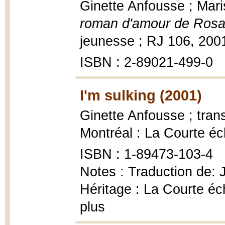
Ginette Anfousse ; Maris
roman d'amour de Rosa
jeunesse ; RJ 106, 200
ISBN : 2-89021-499-0
I'm sulking (2001)
Ginette Anfousse ; tran
Montréal : La Courte éc
ISBN : 1-89473-103-4
Notes : Traduction de: J
Héritage : La Courte éc
plus