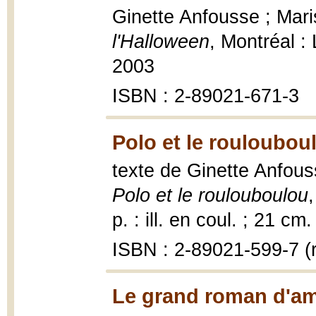
Ginette Anfousse ; Maris
l'Halloween
, Montréal : 
2003
ISBN : 2-89021-671-3
Polo et le rouloubou
texte de Ginette Anfouss
Polo et le roulouboulou
p. : ill. en coul. ; 21 cm.
ISBN : 2-89021-599-7 (r
Le grand roman d'am