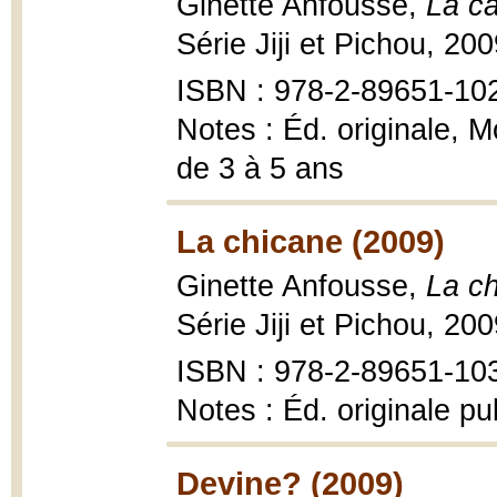
Ginette Anfousse,
La c
Série Jiji et Pichou, 20
ISBN : 978-2-89651-10
Notes : Éd. originale, 
de 3 à 5 ans
La chicane (2009)
Ginette Anfousse,
La c
Série Jiji et Pichou, 20
ISBN : 978-2-89651-103-
Notes : Éd. originale p
Devine? (2009)