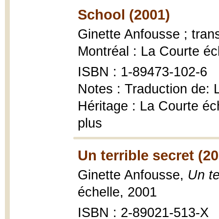
School (2001)
Ginette Anfousse ; tran
Montréal : La Courte éc
ISBN : 1-89473-102-6
Notes : Traduction de: L'
Héritage : La Courte éc
plus
Un terrible secret (2
Ginette Anfousse,
Un te
échelle, 2001
ISBN : 2-89021-513-X