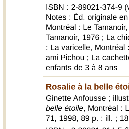
ISBN : 2-89021-374-9 (vo
Notes : Éd. originale en
Montréal : Le Tamanoir,
Tamanoir, 1976 ; La chi
; La varicelle, Montréal
ami Pichou ; La cachette
enfants de 3 à 8 ans
Rosalie à la belle éto
Ginette Anfousse ; illus
belle étoile
, Montréal :
71, 1998, 89 p. : ill. ; 1