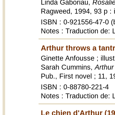
Linda Gaboriau,
Rosalie
Ragweed, 1994, 93 p : il
ISBN : 0-921556-47-0 (b
Notes : Traduction de: 
Arthur throws a tant
Ginette Anfousse ; illus
Sarah Cummins,
Arthur
Pub., First novel ; 11, 19
ISBN : 0-88780-221-4
Notes : Traduction de: 
Le chien d'Arthur (1