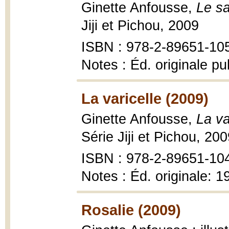
Ginette Anfousse,
Le s
Jiji et Pichou, 2009
ISBN : 978-2-89651-10
Notes : Éd. originale p
La varicelle (2009)
Ginette Anfousse,
La va
Série Jiji et Pichou, 20
ISBN : 978-2-89651-104-
Notes : Éd. originale: 
Rosalie (2009)