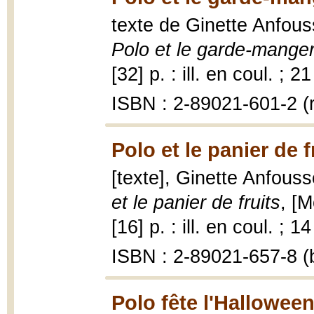
texte de Ginette Anfouss
Polo et le garde-mange
[32] p. : ill. en coul. ; 2
ISBN : 2-89021-601-2 (r
Polo et le panier de f
[texte], Ginette Anfousse
et le panier de fruits
, [M
[16] p. : ill. en coul. ; 1
ISBN : 2-89021-657-8 (b
Polo fête l'Halloween