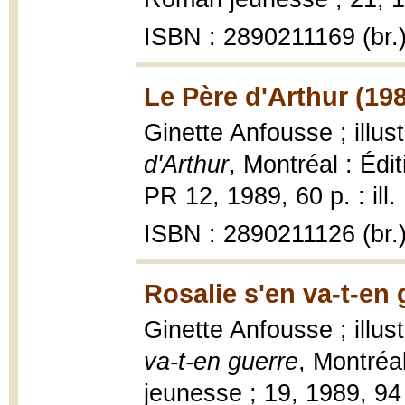
ISBN : 2890211169 (br.
Le Père d'Arthur (19
Ginette Anfousse ; illu
d'Arthur
, Montréal : Édi
PR 12, 1989, 60 p. : ill.
ISBN : 2890211126 (br.
Rosalie s'en va-t-en 
Ginette Anfousse ; illus
va-t-en guerre
, Montréa
jeunesse ; 19, 1989, 94 p