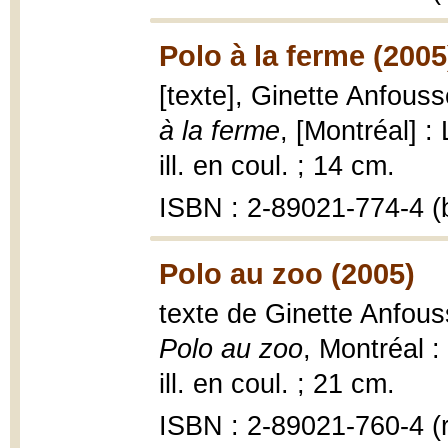
Polo à la ferme (2005
[texte], Ginette Anfousse
à la ferme
, [Montréal] :
ill. en coul. ; 14 cm.
ISBN : 2-89021-774-4 (b
Polo au zoo (2005)
texte de Ginette Anfouss
Polo au zoo
, Montréal :
ill. en coul. ; 21 cm.
ISBN : 2-89021-760-4 (r