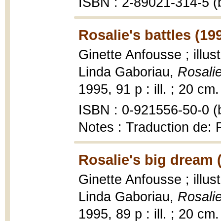
ISBN : 2-89021-314-5 (b
Rosalie's battles (19
Ginette Anfousse ; illus
Linda Gaboriau,
Rosalie
1995, 91 p : ill. ; 20 cm.
ISBN : 0-921556-50-0 (b
Notes : Traduction de: 
Rosalie's big dream 
Ginette Anfousse ; illus
Linda Gaboriau,
Rosalie
1995, 89 p : ill. ; 20 cm.