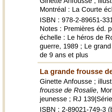
Ginette Anfousse ; illus
Montréal : La Courte éc
ISBN : 978-2-89651-331-
Notes : Premières éd. 
échelle : Le héros de Ro
guerre, 1989 ; Le grand
de 9 ans et plus
La grande frousse de
Ginette Anfousse ; illus
frousse de Rosalie
, Mo
jeunesse ; RJ 139|Série 
ISBN : 2-89021-749-3 (b