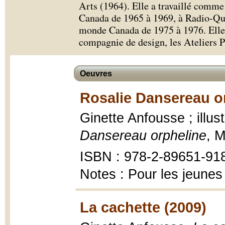
Arts (1964). Elle a travaillé comme
Canada de 1965 à 1969, à Radio-Qué
monde Canada de 1975 à 1976. Elle 
compagnie de design, les Ateliers P
Oeuvres
Rosalie Dansereau or
Ginette Anfousse ; illus
Dansereau orpheline
, M
ISBN : 978-2-89651-91
Notes : Pour les jeunes
La cachette (2009)