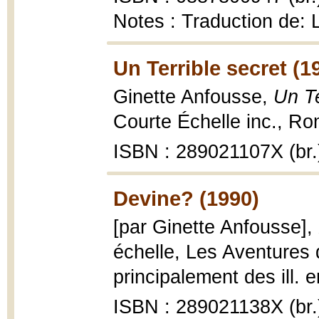
Notes : Traduction de: 
Un Terrible secret (1
Ginette Anfousse,
Un Te
Courte Échelle inc., Ro
ISBN : 289021107X (br.
Devine? (1990)
[par Ginette Anfousse],
échelle, Les Aventures de
principalement des ill. e
ISBN : 289021138X (br.