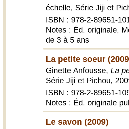
échelle, Série Jiji et Pi
ISBN : 978-2-89651-10
Notes : Éd. originale, 
de 3 à 5 ans
La petite soeur (2009
Ginette Anfousse,
La pe
Série Jiji et Pichou, 20
ISBN : 978-2-89651-109-
Notes : Éd. originale p
Le savon (2009)