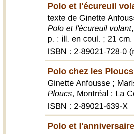
Polo et l'écureuil vol
texte de Ginette Anfouss
Polo et l'écureuil volant
p. : ill. en coul. ; 21 cm.
ISBN : 2-89021-728-0 (r
Polo chez les Ploucs
Ginette Anfousse ; Maris
Ploucs
, Montréal : La C
ISBN : 2-89021-639-X
Polo et l'anniversair