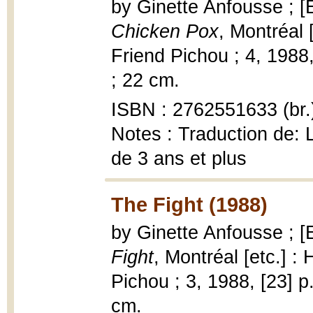
by Ginette Anfousse ; 
Chicken Pox
, Montréal 
Friend Pichou ; 4, 1988, 
; 22 cm.
ISBN : 2762551633 (br.
Notes : Traduction de: L
de 3 ans et plus
The Fight (1988)
by Ginette Anfousse ; [
Fight
, Montréal [etc.] :
Pichou ; 3, 1988, [23] p.
cm.