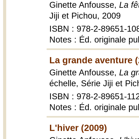
Ginette Anfousse,
La fê
Jiji et Pichou, 2009
ISBN : 978-2-89651-108-
Notes : Éd. originale p
La grande aventure (
Ginette Anfousse,
La g
échelle, Série Jiji et Pi
ISBN : 978-2-89651-112-
Notes : Éd. originale p
L'hiver (2009)