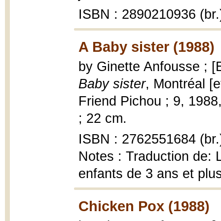
ISBN : 2890210936 (br.
A Baby sister (1988)
by Ginette Anfousse ; [
Baby sister
, Montréal [e
Friend Pichou ; 9, 1988, 
; 22 cm.
ISBN : 2762551684 (br.
Notes : Traduction de: L
enfants de 3 ans et plu
Chicken Pox (1988)