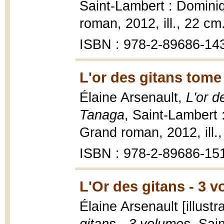
Saint-Lambert : Domini
roman, 2012, ill., 22 cm
ISBN : 978-2-89686-14
L'or des gitans tome
Élaine Arsenault,
L'or d
Tanaga
, Saint-Lambert 
Grand roman, 2012, ill.
ISBN : 978-2-89686-15
L'Or des gitans - 3 
Élaine Arsenault [illust