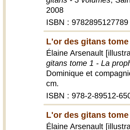
gitans - 3 volumes
, Sai
2008
ISBN : 9782895127789
L'or des gitans tome
Élaine Arsenault [illust
gitans tome 1 - La prop
Dominique et compagnie,
cm.
ISBN : 978-2-89512-65
L'or des gitans tome
Élaine Arsenault [illust