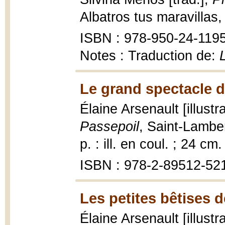
Albatros tus maravillas
ISBN : 978-950-24-119
Notes : Traduction de:
Le grand spectacle d
Élaine Arsenault [illust
Passepoil
, Saint-Lambe
p. : ill. en coul. ; 24 cm.
ISBN : 978-2-89512-52
Les petites bêtises 
Élaine Arsenault [illust