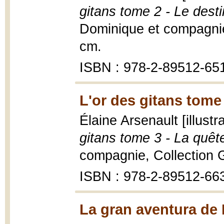
gitans tome 2 - Le desti
Dominique et compagnie,
cm.
ISBN : 978-2-89512-65
L'or des gitans tome
Élaine Arsenault [illust
gitans tome 3 - La quête
compagnie, Collection G
ISBN : 978-2-89512-66
La gran aventura de 