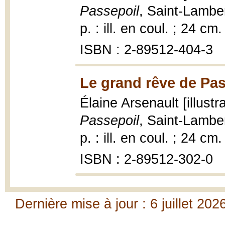
Passepoil
, Saint-Lambe
p. : ill. en coul. ; 24 cm.
ISBN : 2-89512-404-3
Le grand rêve de Pas
Élaine Arsenault [illust
Passepoil
, Saint-Lambe
p. : ill. en coul. ; 24 cm.
ISBN : 2-89512-302-0
Dernière mise à jour : 6 juillet 202