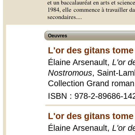
et un baccalauréat en arts et scienc
1984, elle commence à travailler da
secondaires.
...
Oeuvres
L'or des gitans tome
Élaine Arsenault,
L'or d
Nostromous
, Saint-Lam
Collection Grand roman, 
ISBN : 978-2-89686-14
L'or des gitans tome
Élaine Arsenault,
L'or d