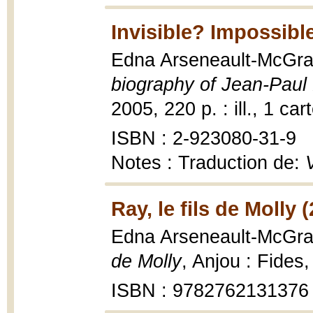
Invisible? Impossibl
Edna Arseneault-McGra
biography of Jean-Paul 
2005, 220 p. : ill., 1 car
ISBN : 2-923080-31-9
Notes : Traduction de:
V
Ray, le fils de Molly 
Edna Arseneault-McGra
de Molly
, Anjou : Fides
ISBN : 9782762131376