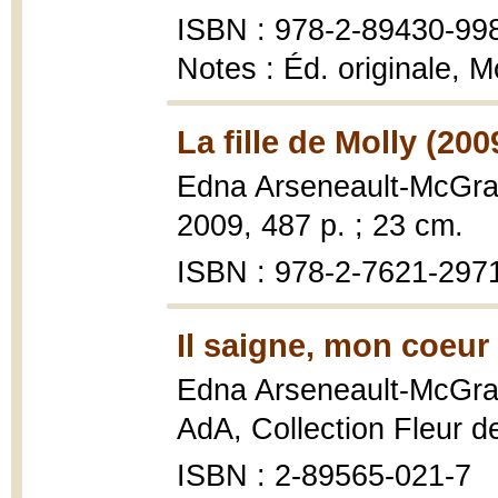
ISBN : 978-2-89430-99
Notes : Éd. originale, M
La fille de Molly (200
Edna Arseneault-McGra
2009, 487 p. ; 23 cm.
ISBN : 978-2-7621-297
Il saigne, mon coeur
Edna Arseneault-McGra
AdA, Collection Fleur de
ISBN : 2-89565-021-7