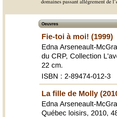
domaines passant allégrement de l’
Oeuvres
Fie-toi à moi! (1999)
Edna Arseneault-McGra
du CRP, Collection L'ave
22 cm.
ISBN : 2-89474-012-3
La fille de Molly (201
Edna Arseneault-McGra
Québec loisirs, 2010, 4