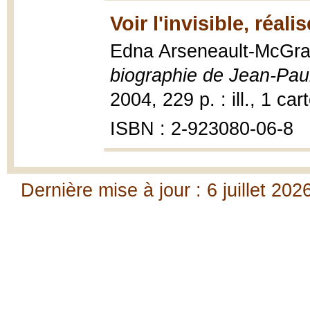
Voir l'invisible, réali
Edna Arseneault-McGra
biographie de Jean-Paul
2004, 229 p. : ill., 1 car
ISBN : 2-923080-06-8
Dernière mise à jour : 6 juillet 202