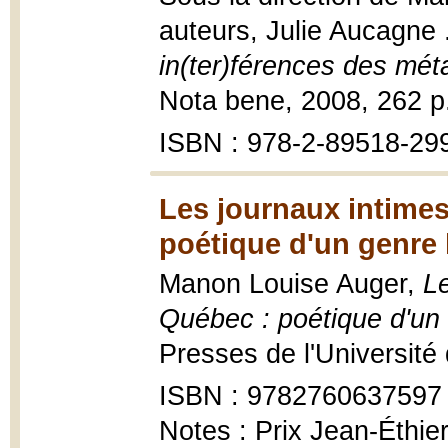
auteurs, Julie Aucagne ..
in(ter)férences des méta
Nota bene, 2008, 262 p.
ISBN : 978-2-89518-29
Les journaux intimes
poétique d'un genre l
Manon Louise Auger,
Le
Québec : poétique d'un g
Presses de l'Université
ISBN : 9782760637597
Notes : Prix Jean-Éthie