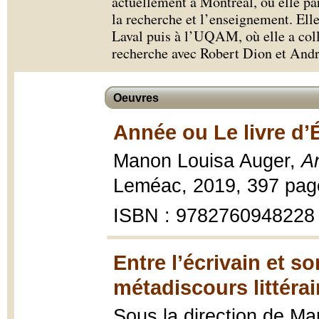
actuellement à Montréal, où elle pa
la recherche et l’enseignement. Elle 
Laval puis à l’UQAM, où elle a col
recherche avec Robert Dion et Andr
Oeuvres
Année ou Le livre d’É
Manon Louisa Auger,
An
Leméac, 2019, 397 pag
ISBN : 9782760948228
Entre l’écrivain et s
métadiscours littérai
Sous la direction de Ma