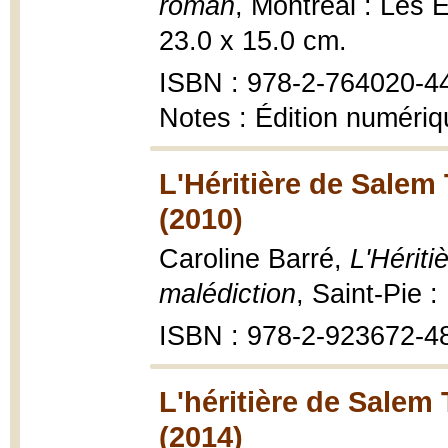
roman
, Montréal : Les 
23.0 x 15.0 cm.
ISBN : 978-2-764020-4
Notes : Édition numéri
L'Héritière de Salem 
(2010)
Caroline Barré,
L'Hériti
malédiction
, Saint-Pie 
ISBN : 978-2-923672-4
L'héritière de Salem 
(2014)