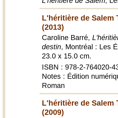
L'héritière de Salem
, Le
L'héritière de Salem 
(2013)
Caroline Barré,
L'hériti
destin
, Montréal : Les 
23.0 x 15.0 cm.
ISBN : 978-2-764020-4
Notes : Édition numéri
Roman
L'héritière de Salem 
(2009)