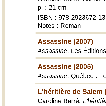
p. ; 21 cm.
ISBN : 978-2923672-13-
Notes : Roman
Assassine (2007)
Assassine
, Les Édition
Assassine (2005)
Assassine
, Québec : Fo
L'héritière de Salem 
Caroline Barré,
L'hériti