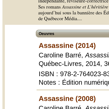
indépendante, réviseure-correctrice 
Ses romans
Assassine et L’héritièr
aujourd’hui sous la bannière des Éd
de Québecor Média.
...
Oeuvres
Assassine (2014)
Caroline Barré,
Assassi
Québec-Livres, 2014, 36
ISBN : 978-2-764023-8
Notes : Édition numéri
Assassine (2008)
Caroline Barré,
Assassi