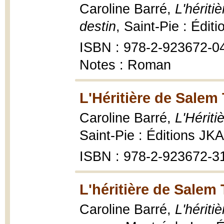
Caroline Barré,
L'hériti
destin
, Saint-Pie : Édit
ISBN : 978-2-923672-0
Notes : Roman
L'Héritière de Salem 
Caroline Barré,
L'Hérit
Saint-Pie : Éditions JKA
ISBN : 978-2-923672-3
L'héritière de Salem
Caroline Barré,
L'hériti