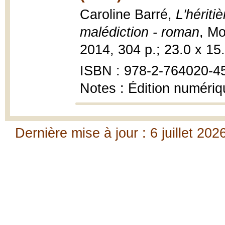
Caroline Barré,
L'hériti
malédiction - roman
, Mo
2014, 304 p.; 23.0 x 15
ISBN : 978-2-764020-4
Notes : Édition numéri
Dernière mise à jour : 6 juillet 202