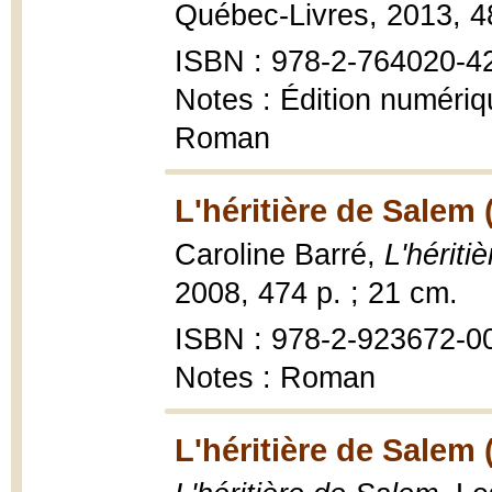
Québec-Livres, 2013, 48
ISBN : 978-2-764020-4
Notes : Édition numéri
Roman
L'héritière de Salem 
Caroline Barré,
L'hériti
2008, 474 p. ; 21 cm.
ISBN : 978-2-923672-00-
Notes : Roman
L'héritière de Salem 