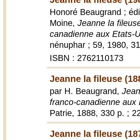
Honoré Beaugrand ; édi
Moine,
Jeanne la fileus
canadienne aux Etats-U
nénuphar ; 59, 1980, 312
ISBN : 2762110173
Jeanne la fileuse (18
par H. Beaugrand,
Jean
franco-canadienne aux 
Patrie, 1888, 330 p. ; 2
Jeanne la fileuse (18