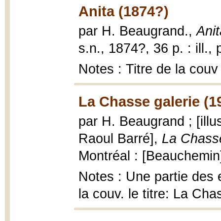
Anita (1874?)
par H. Beaugrand.,
Anit
s.n., 1874?, 36 p. : ill., 
Notes : Titre de la couv
La Chasse galerie (1
par H. Beaugrand ; [ill
Raoul Barré],
La Chasse
Montréal : [Beauchemin], 
Notes : Une partie des e
la couv. le titre: La Ch