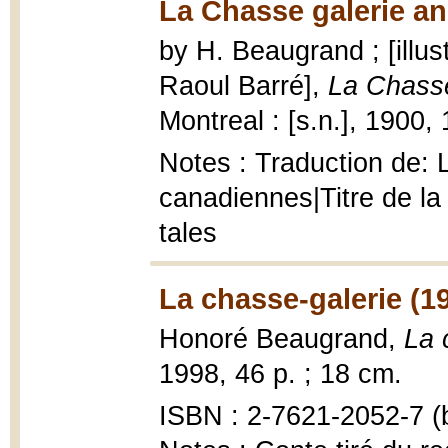
La Chasse galerie an
by H. Beaugrand ; [illu
Raoul Barré],
La Chasse
Montreal : [s.n.], 1900, 1
Notes : Traduction de: 
canadiennes|Titre de la
tales
La chasse-galerie (1
Honoré Beaugrand,
La 
1998, 46 p. ; 18 cm.
ISBN : 2-7621-2052-7 (b