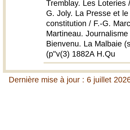
Tremblay. Les Loteries 
G. Joly. La Presse et le 
constitution / F.-G. Mar
Martineau. Journalisme
Bienvenu. La Malbaie (s
(p"v(3) 1882A H.Qu
Dernière mise à jour : 6 juillet 202