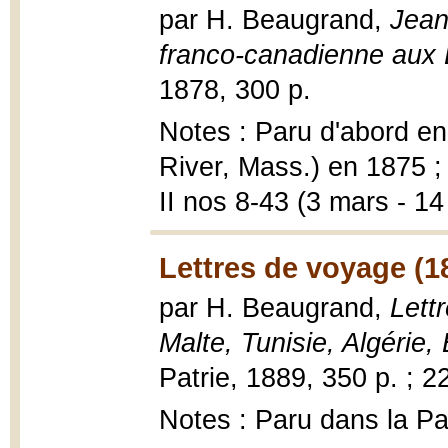
par H. Beaugrand,
Jean
franco-canadienne aux 
1878, 300 p.
Notes : Paru d'abord en
River, Mass.) en 1875 ; 
II nos 8-43 (3 mars - 14
Lettres de voyage (1
par H. Beaugrand,
Lettr
Malte, Tunisie, Algérie
Patrie, 1889, 350 p. ; 2
Notes : Paru dans la Pat