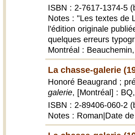
ISBN : 2-7617-1374-5 (b
Notes : "Les textes de
l'édition originale publ
quelques erreurs typogra
Montréal : Beauchemin
La chasse-galerie (1
Honoré Beaugrand ; pré
galerie
, [Montréal] : BQ
ISBN : 2-89406-060-2 (b
Notes : Roman|Date de