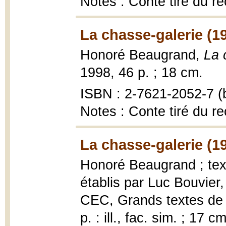
Notes : Conte tiré du re
La chasse-galerie (1
Honoré Beaugrand,
La 
1998, 46 p. ; 18 cm.
ISBN : 2-7621-2052-7 (b
Notes : Conte tiré du re
La chasse-galerie (1
Honoré Beaugrand ; text
établis par Luc Bouvier
CEC, Grands textes de l
p. : ill., fac. sim. ; 17 cm