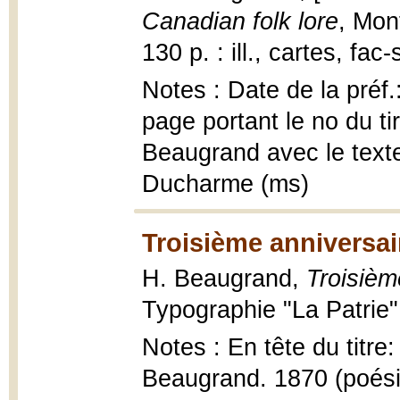
Canadian folk lore
, Mon
130 p. : ill., cartes, fac
Notes : Date de la préf
page portant le no du ti
Beaugrand avec le texte
Ducharme (ms)
Troisième anniversair
H. Beaugrand,
Troisièm
Typographie "La Patrie"
Notes : En tête du titre:
Beaugrand. 1870 (poésie