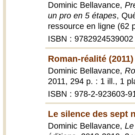
Dominic Bellavance,
Pr
un pro en 5 étapes
, Qu
ressource en ligne (62 
ISBN : 9782924539002 
Roman-réalité (2011)
Dominic Bellavance,
Ro
2011, 294 p. : 1 ill., 1 p
ISBN : 978-2-923603-9
Le silence des sept 
Dominic Bellavance,
Le