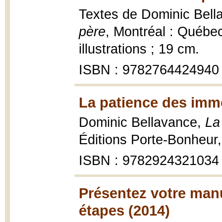
Textes de Dominic Bella
père
, Montréal : Québe
illustrations ; 19 cm.
ISBN : 9782764424940
La patience des immo
Dominic Bellavance,
La
Éditions Porte-Bonheur
ISBN : 9782924321034
Présentez votre manu
étapes (2014)