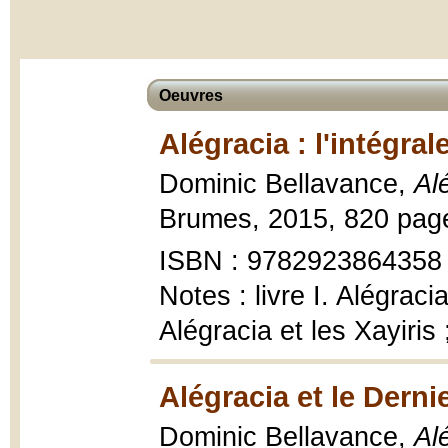
Oeuvres
Alégracia : l'intégral
Dominic Bellavance,
Alé
Brumes, 2015, 820 page
ISBN : 9782923864358
Notes : livre I. Alégracia
Alégracia et les Xayiris ;
Alégracia et le Derni
Dominic Bellavance,
Al