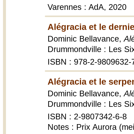
Varennes : AdA, 2020
Alégracia et le derni
Dominic Bellavance,
Al
Drummondville : Les Six
ISBN : 978-2-9809632-
Alégracia et le serpe
Dominic Bellavance,
Al
Drummondville : Les Six 
ISBN : 2-9807342-6-8
Notes : Prix Aurora (mei