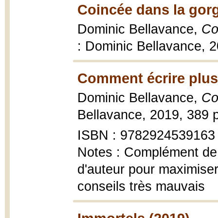
Coincée dans la gorg
Dominic Bellavance,
Co
: Dominic Bellavance, 
Comment écrire plus
Dominic Bellavance,
Co
Bellavance, 2019, 389 pa
ISBN : 9782924539163
Notes : Complément de t
d'auteur pour maximiser
conseils très mauvais