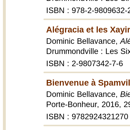
ISBN : 978-2-9809632-
Alégracia et les Xayir
Dominic Bellavance,
Alé
Drummondville : Les Six 
ISBN : 2-9807342-7-6
Bienvenue à Spamvil
Dominic Bellavance,
Bi
Porte-Bonheur, 2016, 2
ISBN : 9782924321270