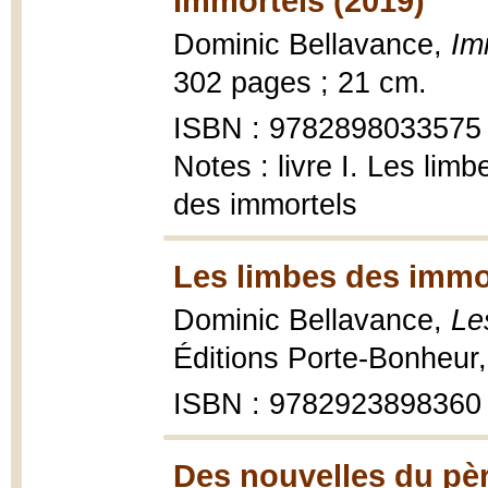
Immortels (2019)
Dominic Bellavance,
Im
302 pages ; 21 cm.
ISBN : 9782898033575
Notes : livre I. Les limb
des immortels
Les limbes des immor
Dominic Bellavance,
Le
Éditions Porte-Bonheur
ISBN : 9782923898360
Des nouvelles du pèr