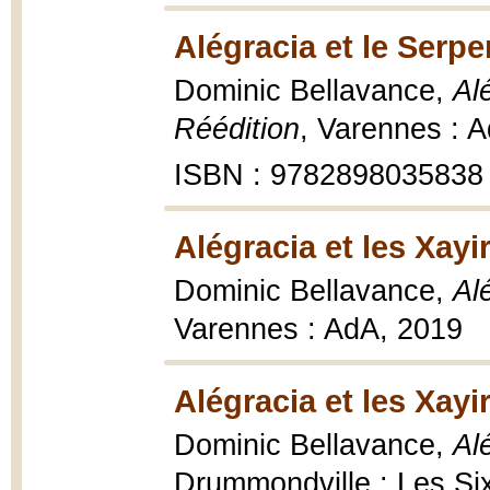
Alégracia et le Serpe
Dominic Bellavance,
Al
Réédition
, Varennes : 
ISBN : 9782898035838
Alégracia et les Xayir
Dominic Bellavance,
Al
Varennes : AdA, 2019
Alégracia et les Xayir
Dominic Bellavance,
Alé
Drummondville : Les Si