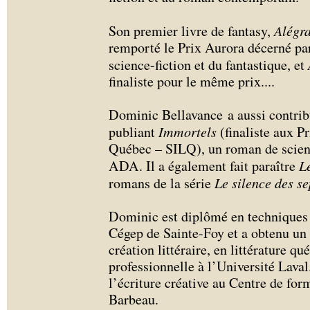
Son premier livre de fantasy,
Alégra
remporté le Prix Aurora décerné par
science-fiction et du fantastique, et
finaliste pour le même prix.
...
Dominic Bellavance a aussi contribu
publiant
Immortels
(finaliste aux P
Québec – SILQ), un roman de scienc
ADA. Il a également fait paraître
L
romans de la série
Le silence des se
Dominic est diplômé en techniques 
Cégep de Sainte-Foy et a obtenu un 
création littéraire, en littérature q
professionnelle à l’Université Laval
l’écriture créative au Centre de fo
Barbeau.