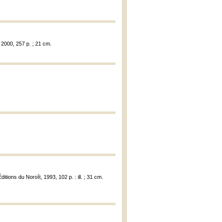
 2000, 257 p. ; 21 cm.
Éditions du Noroît, 1993, 102 p. : ill. ; 31 cm.