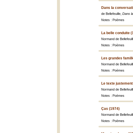
Dans la conversati
de Bellefeuille,
Dans la
Notes : Poèmes
La belle conduite (
Normand de Bellefeuil
Notes : Poèmes
Les grandes famill
Normand de Bellefeuil
Notes : Poèmes
Le texte justement
Normand de Bellefeuil
Notes : Poèmes
Ças (1974)
Normand de Bellefeuil
Notes : Poèmes