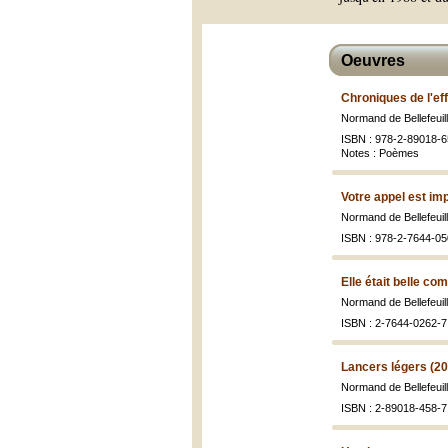
Oeuvres
Chroniques de l'eff
Normand de Bellefeuil
ISBN : 978-2-89018-65
Notes : Poèmes
Votre appel est im
Normand de Bellefeuil
ISBN : 978-2-7644-05
Elle était belle c
Normand de Bellefeuil
ISBN : 2-7644-0262-7
Lancers légers (2
Normand de Bellefeuil
ISBN : 2-89018-458-7