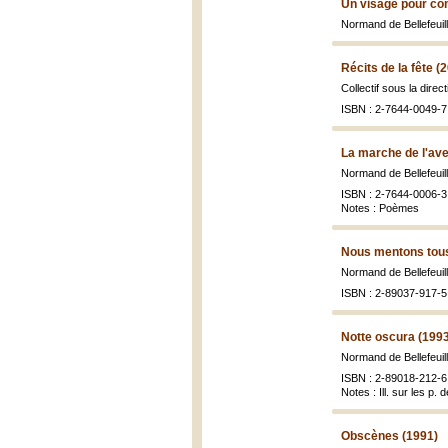
Un visage pour c
Normand de Bellefeuil
Récits de la fête (
Collectif sous la dire
ISBN : 2-7644-0049-7
La marche de l'ave
Normand de Bellefeuil
ISBN : 2-7644-0006-3
Notes : Poèmes
Nous mentons tous
Normand de Bellefeuil
ISBN : 2-89037-917-5 
Notte oscura (199
Normand de Bellefeuill
ISBN : 2-89018-212-6 
Notes : Ill. sur les p. 
Obscènes (1991)