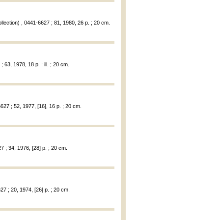
lection) , 0441-6627 ; 81, 1980, 26 p. ; 20 cm.
63, 1978, 18 p. : ill. ; 20 cm.
27 ; 52, 1977, [16], 16 p. ; 20 cm.
 ; 34, 1976, [28] p. ; 20 cm.
7 ; 20, 1974, [26] p. ; 20 cm.