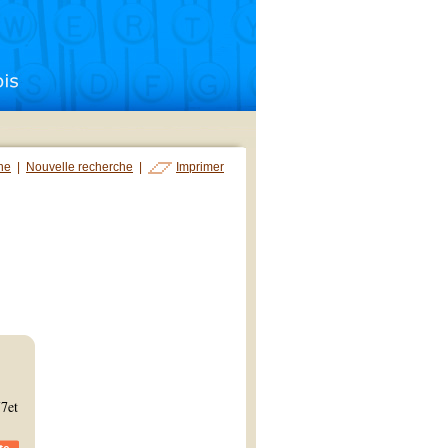
che
|
Nouvelle recherche
|
Imprimer
7et