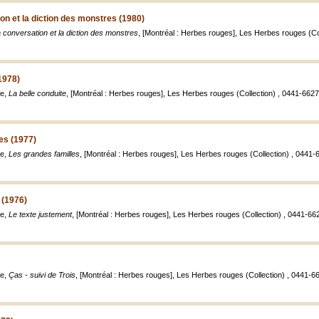
on et la diction des monstres (1980)
 conversation et la diction des monstres
, [Montréal : Herbes rouges], Les Herbes rouges (Col
1978)
le,
La belle conduite
, [Montréal : Herbes rouges], Les Herbes rouges (Collection) , 0441-6627 ; 
es (1977)
le,
Les grandes familles
, [Montréal : Herbes rouges], Les Herbes rouges (Collection) , 0441-66
 (1976)
le,
Le texte justement
, [Montréal : Herbes rouges], Les Herbes rouges (Collection) , 0441-6627
le,
Ças - suivi de Trois
, [Montréal : Herbes rouges], Les Herbes rouges (Collection) , 0441-662