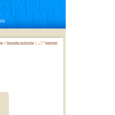
che
|
Nouvelle recherche
|
Imprimer