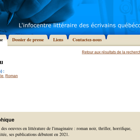
he
Dossier de presse
Liens
Contactez-nous
Retour aux résultats de la recher
ou
) :
le
,
Roman
phique
des oeuvres en littérature de l'imaginaire : roman noir, thriller, horrifique,
itée, ses publications débutent en 2021.