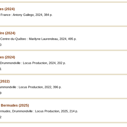
es (2024)
, France : Antony Gallego, 2024, 384 p.
ire (2024)
, Centre-du-Québec : Marilyne Laurendeau, 2024, 495 p.
0
es (2024)
 Drummondville : Locus Production, 2024, 202 p.
1
(2022)
ummondville : Locus Production, 2022, 396 p.
9
es Bermudes (2025)
Bermudes
, Drummondville : Locus Production, 2025, 214 p.
2