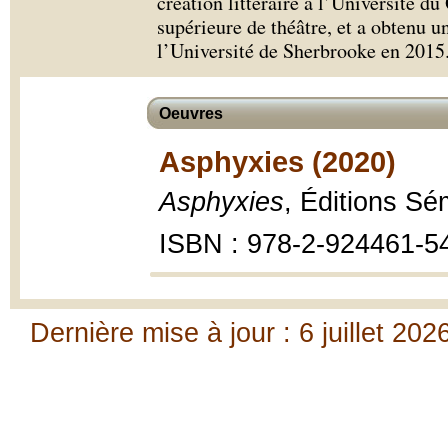
création littéraire à l’Université d
supérieure de théâtre, et a obtenu u
l’Université de Sherbrooke en 2015
Oeuvres
Asphyxies (2020)
Asphyxies
, Éditions S
ISBN : 978-2-924461-5
Dernière mise à jour : 6 juillet 202