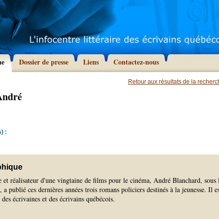
he
Dossier de presse
Liens
Contactez-nous
Retour aux résultats de la recher
André
) :
phique
e et réalisateur d'une vingtaine de films pour le cinéma, André Blanchard, sous 
a publié ces dernières années trois romans policiers destinés à la jeunesse. Il e
es écrivaines et des écrivains québécois.