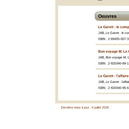
Oeuvres
Le Garett : le comp
JAB,
Le Garett : le co
ISBN : 2-89455-007-3 
Bon voyage M. Le 
JAB,
Bon voyage M. Le
ISBN : 2-920340-89-1 
Le Garett : l'affair
JAB,
Le Garett : l'affa
ISBN : 2-920340-95-6 
Dernière mise à jour : 6 juillet 2026