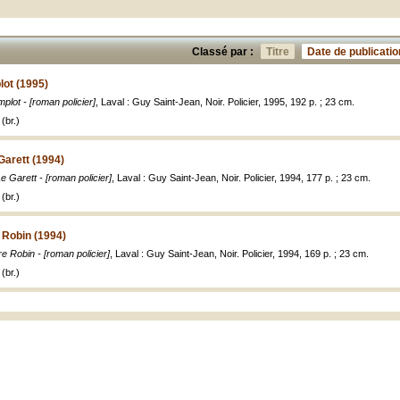
Classé par :
Titre
Date de publicatio
lot (1995)
mplot - [roman policier]
, Laval : Guy Saint-Jean, Noir. Policier, 1995, 192 p. ; 23 cm.
(br.)
Garett (1994)
 Garett - [roman policier]
, Laval : Guy Saint-Jean, Noir. Policier, 1994, 177 p. ; 23 cm.
(br.)
e Robin (1994)
ire Robin - [roman policier]
, Laval : Guy Saint-Jean, Noir. Policier, 1994, 169 p. ; 23 cm.
(br.)