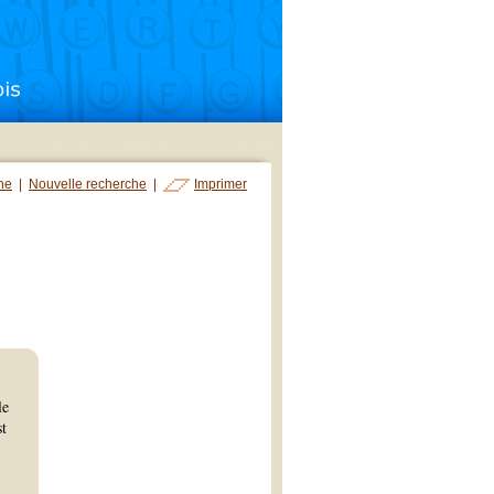
che
|
Nouvelle recherche
|
Imprimer
le
st