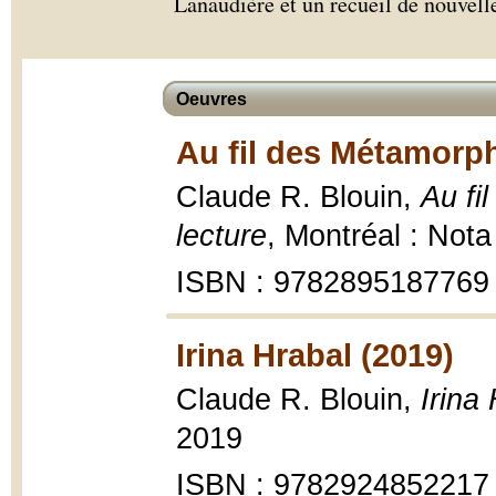
Lanaudière et un recueil de nouvell
Oeuvres
Au fil des Métamorph
Claude R. Blouin,
Au fi
lecture
, Montréal : Not
ISBN : 9782895187769
Irina Hrabal (2019)
Claude R. Blouin,
Irina
2019
ISBN : 9782924852217