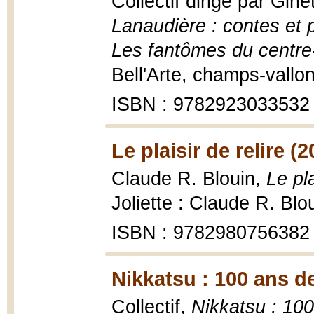
Collectif dirigé par Gin
Lanaudière : contes et p
Les fantômes du centre-
Bell'Arte, champs-vallo
ISBN : 9782923033532
Le plaisir de relire (2
Claude R. Blouin,
Le pl
Joliette : Claude R. Blo
ISBN : 9782980756382
Nikkatsu : 100 ans de
Collectif,
Nikkatsu : 100