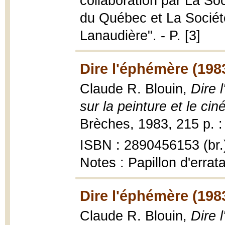
collaboration par La So
du Québec et La Sociét
Lanaudière". - P. [3]
Dire l'éphémère (198
Claude R. Blouin,
Dire 
sur la peinture et le c
Brèches, 1983, 215 p. :
ISBN : 2890456153 (br.
Notes : Papillon d'errat
Dire l'éphémère (198
Claude R. Blouin,
Dire 