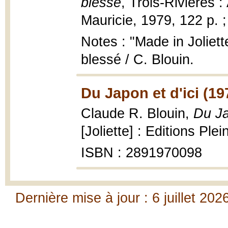
blessé
, Trois-Rivières : 
Mauricie, 1979, 122 p. 
Notes : "Made in Joliett
blessé / C. Blouin.
Du Japon et d'ici (19
Claude R. Blouin,
Du Ja
[Joliette] : Editions Plei
ISBN : 2891970098
Dernière mise à jour : 6 juillet 202