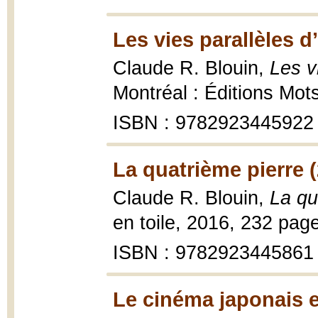
Les vies parallèles d
Claude R. Blouin,
Les v
Montréal : Éditions Mot
ISBN : 9782923445922
La quatrième pierre 
Claude R. Blouin,
La qu
en toile, 2016, 232 pages
ISBN : 9782923445861
Le cinéma japonais e