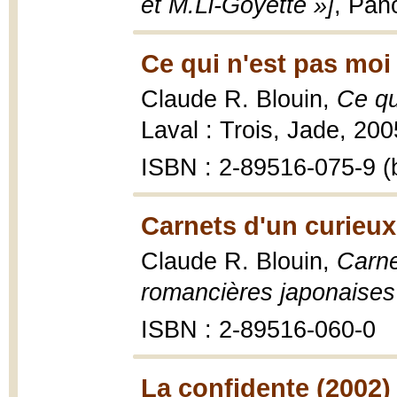
et M.Li-Goyette »]
, Pan
Ce qui n'est pas moi
Claude R. Blouin,
Ce qu
Laval : Trois, Jade, 200
ISBN : 2-89516-075-9 (b
Carnets d'un curieux
Claude R. Blouin,
Carne
romancières japonaises
ISBN : 2-89516-060-0
La confidente (2002)