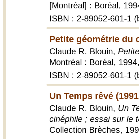
[Montréal] : Boréal, 199
ISBN : 2-89052-601-1 (b
Petite géométrie du 
Claude R. Blouin,
Petit
Montréal : Boréal, 1994,
ISBN : 2-89052-601-1 (b
Un Temps rêvé (1991
Claude R. Blouin,
Un Te
cinéphile ; essai sur le
Collection Brèches, 19