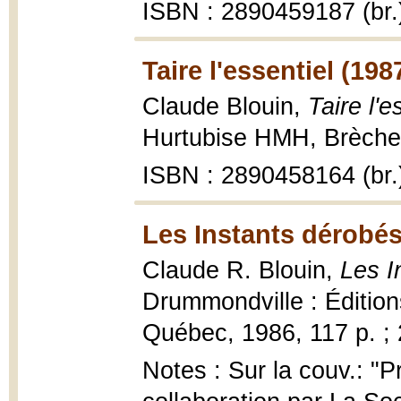
ISBN : 2890459187 (br.
Taire l'essentiel (198
Claude Blouin,
Taire l'e
Hurtubise HMH, Brèches
ISBN : 2890458164 (br.
Les Instants dérobés
Claude R. Blouin,
Les I
Drummondville : Édition
Québec, 1986, 117 p. ;
Notes : Sur la couv.: "