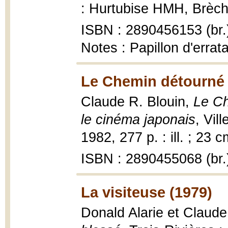
: Hurtubise HMH, Brèche
ISBN : 2890456153 (br.
Notes : Papillon d'errat
Le Chemin détourné 
Claude R. Blouin,
Le Ch
le cinéma japonais
, Vil
1982, 277 p. : ill. ; 23 c
ISBN : 2890455068 (br.
La visiteuse (1979)
Donald Alarie et Claude