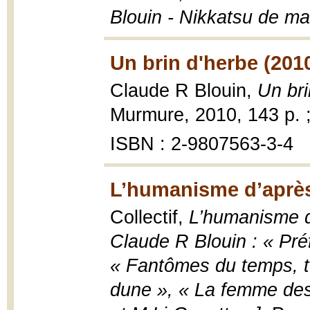
Blouin - Nikkatsu de ma
Un brin d'herbe (201
Claude R Blouin,
Un bri
Murmure, 2010, 143 p. 
ISBN : 2-9807563-3-4
L’humanisme d’après
Collectif,
L’humanisme d’
Claude R Blouin : « Pré
« Fantômes du temps, t
dune », « La femme des