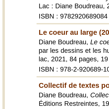
Lac : Diane Boudreau, 2
ISBN : 9782920689084
Le coeur au large (2
Diane Boudreau,
Le coe
par les dessins et les h
lac, 2021, 84 pages, 19
ISBN : 978-2-920689-1
Collectif de textes p
Diane Boudreau,
Collec
Éditions Restreintes, 1