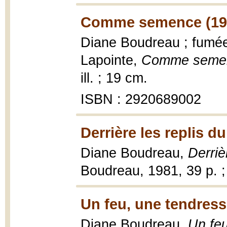
Comme semence (19
Diane Boudreau ; fumée
Lapointe,
Comme seme
ill. ; 19 cm.
ISBN : 2920689002
Derrière les replis du
Diane Boudreau,
Derriè
Boudreau, 1981, 39 p. ;
Un feu, une tendresse
Diane Boudreau,
Un feu