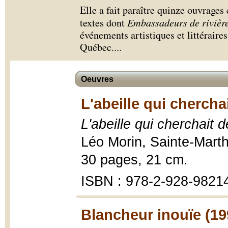
Elle a fait paraître quinze ouvrages 
textes dont
Embassadeurs de rivièr
événements artistiques et littéraire
Québec.
...
Oeuvres
L'abeille qui chercha
L'abeille qui cherchait d
Léo Morin, Sainte-Marth
30 pages, 21 cm.
ISBN : 978-2-928-9821
Blancheur inouïe (19