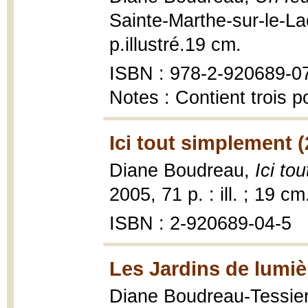
Sainte-Marthe-sur-le-La
p.illustré.19 cm.
ISBN : 978-2-920689-0
Notes : Contient trois
Ici tout simplement 
Diane Boudreau,
Ici to
2005, 71 p. : ill. ; 19 cm
ISBN : 2-920689-04-5
Les Jardins de lumiè
Diane Boudreau-Tessier 