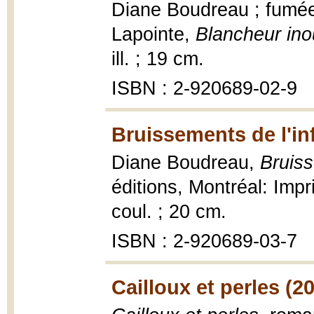
Diane Boudreau ; fumée
Lapointe,
Blancheur ino
ill. ; 19 cm.
ISBN : 2-920689-02-9
Bruissements de l'inf
Diane Boudreau,
Bruiss
éditions, Montréal: Impr
coul. ; 20 cm.
ISBN : 2-920689-03-7
Cailloux et perles (2