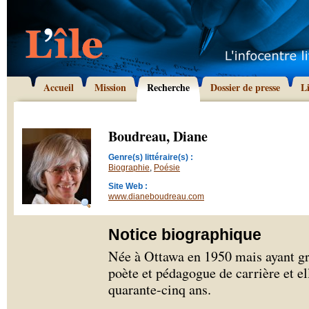
Accueil
Mission
Recherche
Dossier de presse
L
Boudreau, Diane
Genre(s) littéraire(s) :
Biographie
,
Poésie
Site Web :
www.dianeboudreau.com
Notice biographique
Née à Ottawa en 1950 mais ayant gr
poète et pédagogue de carrière et el
quarante-cinq ans.