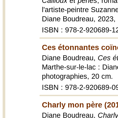
Cailloux et perles
, roma
l'artiste-peintre Suzann
Diane Boudreau, 2023, 
ISBN : 978-2-920689-1
Ces étonnantes coïn
Diane Boudreau,
Ces ét
Marthe-sur-le-lac : Dia
photographies, 20 cm.
ISBN : 978-2-920689-0
Charly mon père (20
Diane Boudreau,
Charly