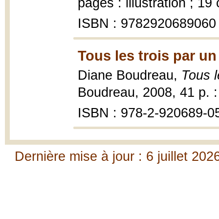
pages : illustration ; 19
ISBN : 9782920689060
Tous les trois par u
Diane Boudreau,
Tous l
Boudreau, 2008, 41 p. : i
ISBN : 978-2-920689-0
Dernière mise à jour : 6 juillet 202