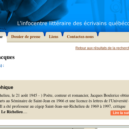
he
Dossier de presse
Liens
Contactez-nous
Retour aux résultats de la recher
acques
) :
phique
helieu, le 21 août 1945 - ) Poète, conteur et romancier, Jacques Boulerice obtie
arts au Séminaire de Saint-Jean en 1966 et une licence ès lettres de l'Université
l a été professeur au cégep Saint-Jean-sur-Richelieu de 1969 à 1997, critique
Le Richelieu
l
.
...
Lire la sui