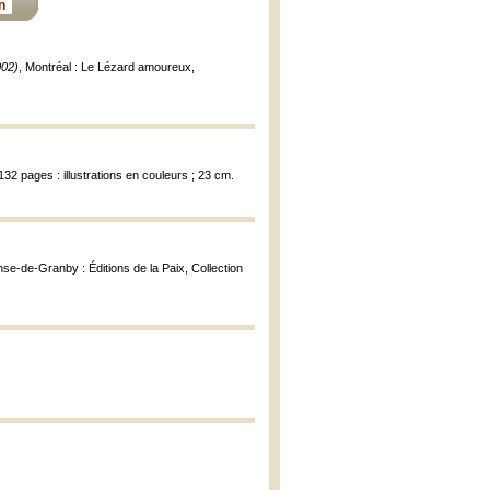
n
002)
, Montréal : Le Lézard amoureux,
32 pages : illustrations en couleurs ; 23 cm.
nse-de-Granby : Éditions de la Paix, Collection