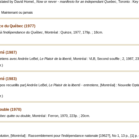
anslated by David Homel.,
Now or never - manifesto for an independant Quebec
, Toronto : Key
: Maintenant ou jamais
nce du Québec (1977)
 à l'indépendance du Québec
, Montréal : Quinze, 1977, 179p. ; 18cm.
erté (1987)
tretiens avec Andrée LeBel,
Le Plaisir de la liberté
, Montréal : VLB, Second souffle ; 2, 1987, 23
.)
erté (1983)
opos recueillis par] Andrée LeBel,
Le Plaisir de la liberté - entretiens
, [Montréal] : Nouvelle Opt
.)
ouble (1970)
bec quitte ou double
, Montréal : Ferron, 1970, 223p. ; 20cm.
lution
, [Montréal] : Rassemblement pour l'indépendance nationale [1962?], No 1, 13 p., [1] p.