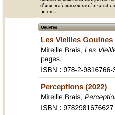
d’une profonde source d’inspiration q
fiction.
...
Oeuvres
Les Vieilles Gouines
Mireille Brais,
Les Vieil
pages.
ISBN : 978-2-9816766-
Perceptions (2022)
Mireille Brais,
Perceptio
ISBN : 9782981676627