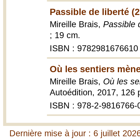
Passible de liberté (
Mireille Brais,
Passible d
; 19 cm.
ISBN : 9782981676610
Où les sentiers mène
Mireille Brais,
Où les se
Autoédition, 2017, 126 
ISBN : 978-2-9816766-
Dernière mise à jour : 6 juillet 202