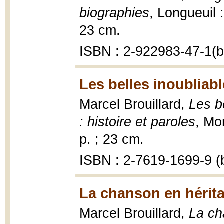
biographies
, Longueuil :
23 cm.
ISBN : 2-922983-47-1(br
Les belles inoubliabl
Marcel Brouillard,
Les b
: histoire et paroles
, Mo
p. ; 23 cm.
ISBN : 2-7619-1699-9 (b
La chanson en hérita
Marcel Brouillard,
La ch