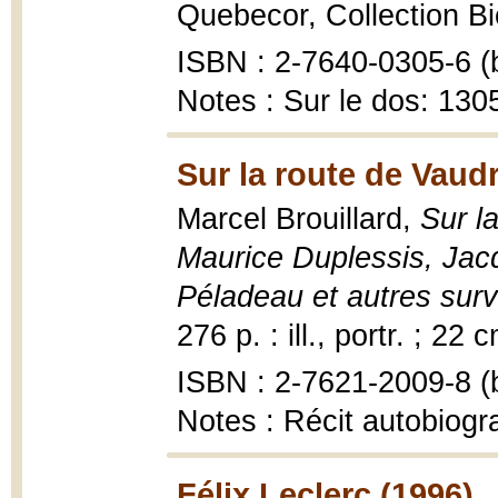
Quebecor, Collection Bio
ISBN : 2-7640-0305-6 (b
Notes : Sur le dos: 1305
Sur la route de Vaudr
Marcel Brouillard,
Sur la
Maurice Duplessis, Jac
Péladeau et autres sur
276 p. : ill., portr. ; 22 
ISBN : 2-7621-2009-8 (b
Notes : Récit autobiogr
Félix Leclerc (1996)