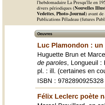
l'hebdomadaire La Presqu'île en 1951
Nouvelles Illus
divers périodiques (
Vedettes
Photo-Journal
,
) avant de
Publications Péladeau (futures Pub
Oeuvres
Luc Plamondon : un 
Huguette Brun et Marcel
de paroles
, Longueuil :
pl. : ill. (certaines en co
ISBN : 9782890925328
Félix Leclerc poète n