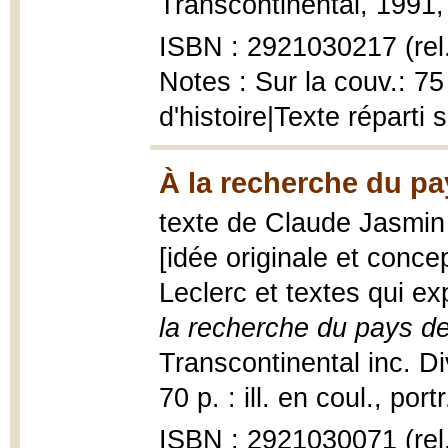
Transcontinental, 1991, 8
ISBN : 2921030217 (rel
Notes : Sur la couv.: 7
d'histoire|Texte réparti
À la recherche du pa
texte de Claude Jasmin 
[idée originale et conce
Leclerc et textes qui ex
la recherche du pays de
Transcontinental inc. Di
70 p. : ill. en coul., port
ISBN : 2921030071 (rel