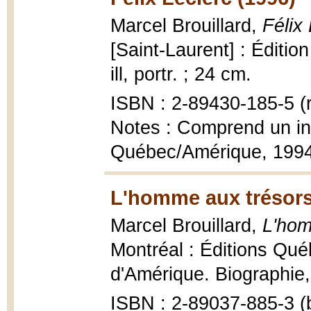
Marcel Brouillard,
Félix
[Saint-Laurent] : Éditio
ill, portr. ; 24 cm.
ISBN : 2-89430-185-5 (r
Notes : Comprend un ind
Québec/Amérique, 199
L'homme aux trésors
Marcel Brouillard,
L'hom
Montréal : Éditions Qué
d'Amérique. Biographie, 1
ISBN : 2-89037-885-3 (b