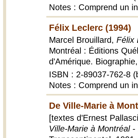
Notes : Comprend un i
Félix Leclerc (1994)
Marcel Brouillard,
Félix
Montréal : Éditions Qué
d'Amérique. Biographie, 1
ISBN : 2-89037-762-8 (b
Notes : Comprend un i
De Ville-Marie à Mont
[textes d'Ernest Pallasc
Ville-Marie à Montréal 