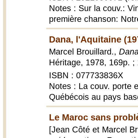
Notes : Sur la couv.: Vi
première chanson: Notr
Dana, l'Aquitaine (19
Marcel Brouillard.,
Dana,
Héritage, 1978, 169p. ;
ISBN : 077733836X
Notes : La couv. porte 
Québécois au pays bas
Le Maroc sans probl
[Jean Côté et Marcel Bro