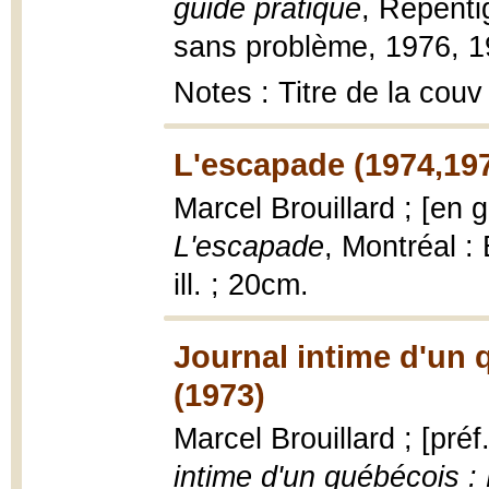
guide pratique
, Repenti
sans problème, 1976, 191
Notes : Titre de la couv
L'escapade (1974,19
Marcel Brouillard ; [en 
L'escapade
, Montréal :
ill. ; 20cm.
Journal intime d'un 
(1973)
Marcel Brouillard ; [pré
intime d'un québécois :