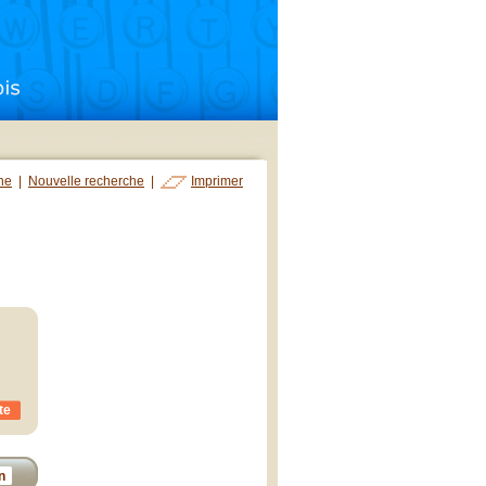
che
|
Nouvelle recherche
|
Imprimer
te
n