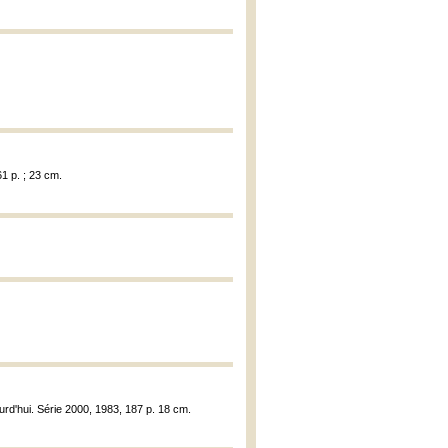
1 p. ; 23 cm.
urd'hui. Série 2000, 1983, 187 p. 18 cm.