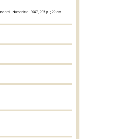
ossard : Humanitas, 2007, 207 p. ; 22 cm.
.