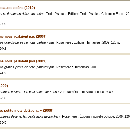
ideau de scène (2010)
crire devant un rideau de scène
, Trois-Pistoles : Éditions Trois-Pistoles, Collection Écrire, 2010,
27-0
e nous parlaient pas (2009)
os grands-pères ne nous parlaient pas
, Rosemère : Éditions Humanitas, 2009, 128 p.
24-2
e nous parlaient pas (2009)
os grands-pères ne nous parlaient pas
, Rosemère : Humanitas, 2009
24-2
2009)
ommes de lune - les petits mots de Zachary
, Rosemère : Nouvelle optique, 2009
23-5
s petits mots de Zachary (2009)
ommes de lune, les petits mots de Zachary
, Rosemère : Éditions nouvelle optique, 2009, 120
23-5