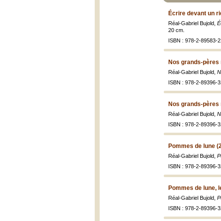
Écrire devant un r
Réal-Gabriel Bujold,
É
20 cm.
ISBN : 978-2-89583-2
Nos grands-pères n
Réal-Gabriel Bujold,
N
ISBN : 978-2-89396-3
Nos grands-pères n
Réal-Gabriel Bujold,
N
ISBN : 978-2-89396-3
Pommes de lune (
Réal-Gabriel Bujold,
P
ISBN : 978-2-89396-3
Pommes de lune, le
Réal-Gabriel Bujold,
P
ISBN : 978-2-89396-3