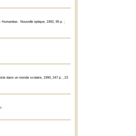
 : Humanitas : Nouvelle optique, 1992, 95 p. ;
.
siste dans un monde scolaire, 1990, 247 p. ; 23
m.