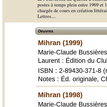
postes à temps plein entre 1969 et 
chargée de cours en création littéra
Lettres.
...
Oeuvres
Mihran (1999)
Marie-Claude Bussière
Laurent : Édition du Clu
ISBN : 2-89430-371-8 (r
Notes : Éd. originale, C
Mihran (1998)
Marie-Claude Bussière