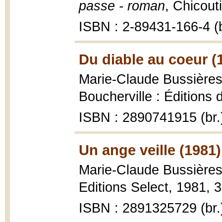
passe - roman
, Chicout
ISBN : 2-89431-166-4 (b
Du diable au coeur (
Marie-Claude Bussière
Boucherville : Éditions
ISBN : 2890741915 (br.
Un ange veille (1981)
Marie-Claude Bussière
Editions Select, 1981, 3
ISBN : 2891325729 (br.