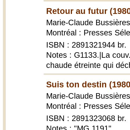
Retour au futur (198
Marie-Claude Bussières
Montréal : Presses Séle
ISBN : 2891321944 br.
Notes : G1133.|La couv.
chaude étreinte qui déch
Suis ton destin (1980
Marie-Claude Bussière
Montréal : Presses Séle
ISBN : 2891323068 br.
Notes : "MG 1191"