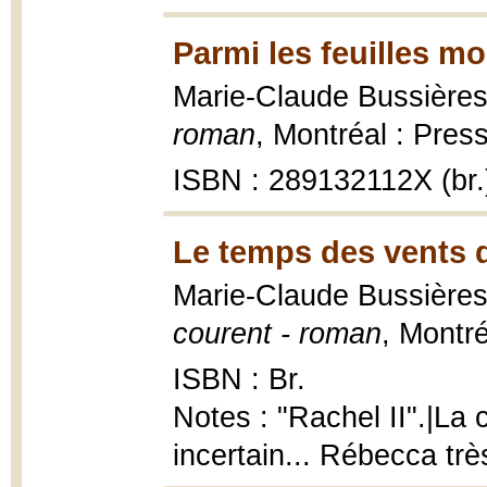
Parmi les feuilles mo
Marie-Claude Bussière
roman
, Montréal : Pres
ISBN : 289132112X (br.
Le temps des vents q
Marie-Claude Bussières
courent - roman
, Montr
ISBN : Br.
Notes : "Rachel II".|La 
incertain... Rébecca trè