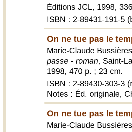
Éditions JCL, 1998, 336
ISBN : 2-89431-191-5 (b
On ne tue pas le tem
Marie-Claude Bussière
passe - roman
, Saint-L
1998, 470 p. ; 23 cm.
ISBN : 2-89430-303-3 (r
Notes : Éd. originale, C
On ne tue pas le tem
Marie-Claude Bussière