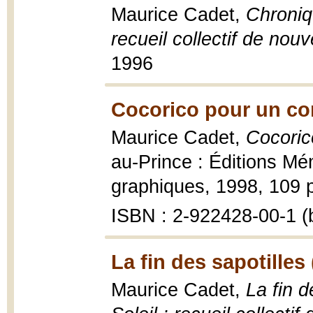
Maurice Cadet,
Chroniqu
recueil collectif de nouv
1996
Cocorico pour un co
Maurice Cadet,
Cocoric
au-Prince : Éditions Mé
graphiques, 1998, 109 p
ISBN : 2-922428-00-1 (b
La fin des sapotilles
Maurice Cadet,
La fin 