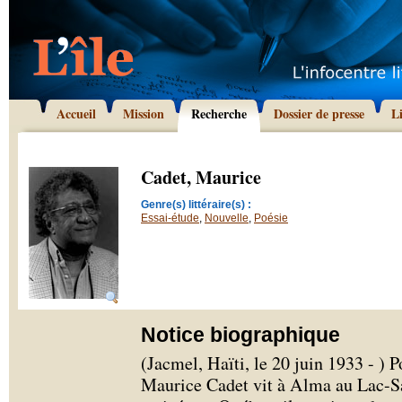
Accueil
Mission
Recherche
Dossier de presse
L
Cadet, Maurice
Genre(s) littéraire(s) :
Essai-étude
,
Nouvelle
,
Poésie
Notice biographique
(Jacmel, Haïti, le 20 juin 1933 - ) P
Maurice Cadet vit à Alma au Lac-Sa