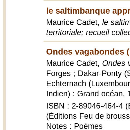
le saltimbanque appr
Maurice Cadet,
le salti
territoriale; recueil colle
Ondes vagabondes (
Maurice Cadet,
Ondes 
Forges ; Dakar-Ponty (S
Echternach (Luxembourg
Indien) : Grand océan, 
ISBN : 2-89046-464-4 (É
(Éditions Feu de brouss
Notes : Poèmes