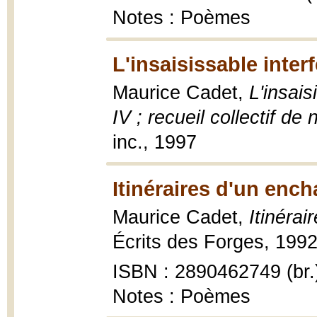
Notes : Poèmes
L'insaisissable inter
Maurice Cadet,
L'insais
IV ; recueil collectif de
inc., 1997
Itinéraires d'un enc
Maurice Cadet,
Itinéra
Écrits des Forges, 1992
ISBN : 2890462749 (br.
Notes : Poèmes