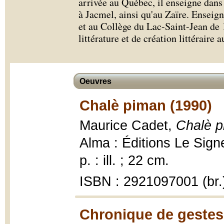
arrivée au Québec, il enseigne dans 
à Jacmel, ainsi qu'au Zaïre. Enseig
et au Collège du Lac-Saint-Jean de 1
littérature et de création littérair
Oeuvres
Chalè piman (1990)
Maurice Cadet,
Chalè p
Alma : Éditions Le Sig
p. : ill. ; 22 cm.
ISBN : 2921097001 (br.
Chronique de gestes