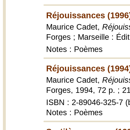
Réjouissances (1996
Maurice Cadet,
Réjouis
Forges ; Marseille : Éd
Notes : Poèmes
Réjouissances (1994
Maurice Cadet,
Réjouis
Forges, 1994, 72 p. ; 2
ISBN : 2-89046-325-7 (b
Notes : Poèmes