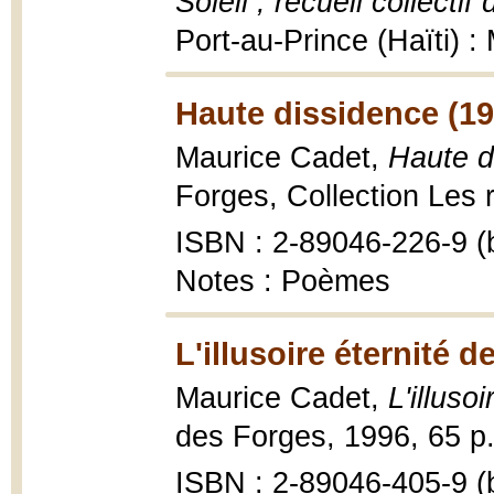
Soleil ; recueil collectif
Port-au-Prince (Haïti) 
Haute dissidence (19
Maurice Cadet,
Haute d
Forges, Collection Les 
ISBN : 2-89046-226-9 (b
Notes : Poèmes
L'illusoire éternité de
Maurice Cadet,
L'illusoi
des Forges, 1996, 65 p.
ISBN : 2-89046-405-9 (b