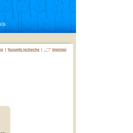
che
|
Nouvelle recherche
|
Imprimer
age;