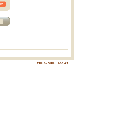
te
n
DESIGN WEB = EGZAKT