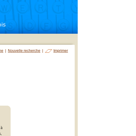
che
|
Nouvelle recherche
|
Imprimer
 à
s,