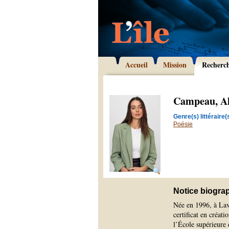
Accueil
Mission
Recherc
Campeau, A
Genre(s) littéraire(s
Poésie
Notice biogra
Née en 1996, à Lav
certificat en créat
l’École supérieure 