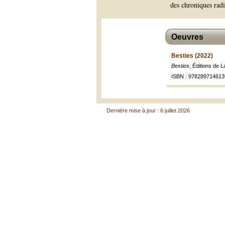
des chroniques radi
Oeuvres
Besties (2022)
Besties
, Éditions de 
ISBN : 978289714613
Dernière mise à jour : 6 juillet 2026