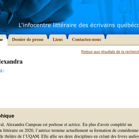
he
Dossier de presse
Liens
Contactez-nous
Retour aux résultats de la recher
lexandra
) :
phique
al, Alexandra Campeau est poétesse et actrice. En plus d'avoir complété un
ion littéraire en 2020, l’autrice termine actuellement sa formation de comédienne
de théâtre de l’UQAM. Elle allie ses deux disciplines en créant des livres audio