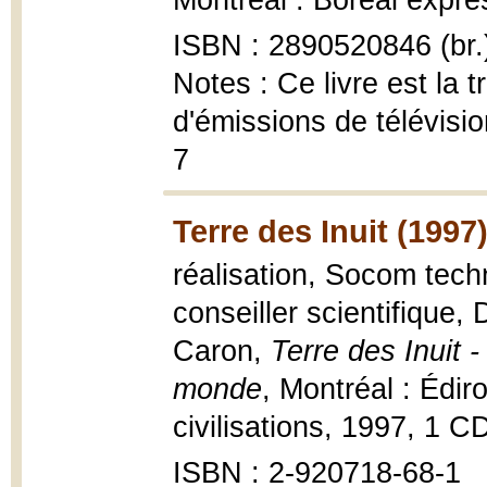
Montréal : Boréal expres
ISBN : 2890520846 (br.
Notes : Ce livre est la 
d'émissions de télévisi
7
Terre des Inuit (1997
réalisation, Socom techn
conseiller scientifique,
Caron,
Terre des Inuit -
monde
, Montréal : Édi
civilisations, 1997, 1 CD
ISBN : 2-920718-68-1