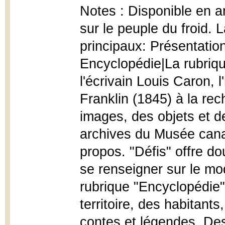
Notes : Disponible en an
sur le peuple du froid.
principaux: Présentation
Encyclopédie|La rubriqu
l'écrivain Louis Caron, 
Franklin (1845) à la r
images, des objets et de
archives du Musée canadi
propos. "Défis" offre do
se renseigner sur le mod
rubrique "Encyclopédie"
territoire, des habitant
contes et légendes. De