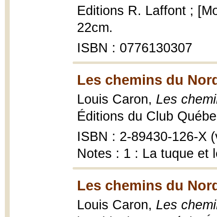
Editions R. Laffont ; [M
22cm.
ISBN : 0776130307
Les chemins du Nord
Louis Caron,
Les chemi
Éditions du Club Québec 
ISBN : 2-89430-126-X (vo
Notes : 1 : La tuque et l
Les chemins du Nord
Louis Caron,
Les chemi