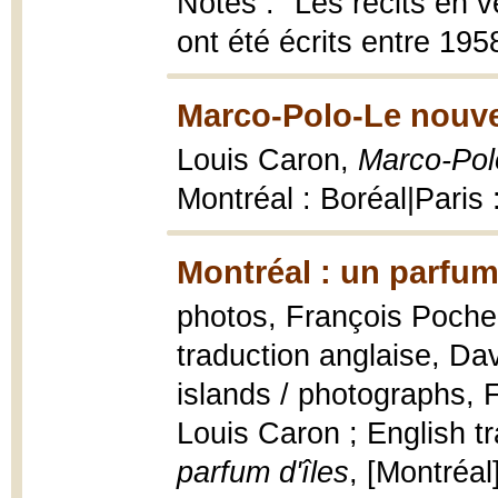
Notes : "Les récits en 
ont été écrits entre 195
Marco-Polo-Le nouvea
Louis Caron,
Marco-Polo
Montréal : Boréal|Paris 
Montréal : un parfum 
photos, François Poche 
traduction anglaise, Da
islands / photographs, 
Louis Caron ; English t
parfum d'îles
, [Montréal]