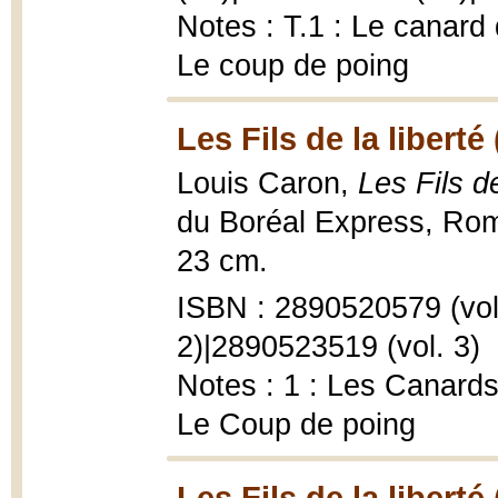
Notes : T.1 : Le canard 
Le coup de poing
Les Fils de la liberté
Louis Caron,
Les Fils d
du Boréal Express, Rom
23 cm.
ISBN : 2890520579 (vol.
2)|2890523519 (vol. 3)
Notes : 1 : Les Canards
Le Coup de poing
Les Fils de la liberté