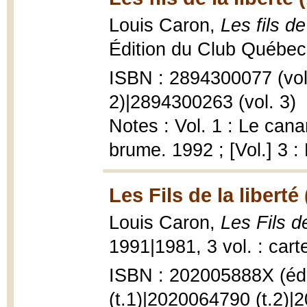
Louis Caron,
Les fils de
Édition du Club Québec l
ISBN : 2894300077 (vol.
2)|2894300263 (vol. 3)
Notes : Vol. 1 : Le cana
brume. 1992 ; [Vol.] 3 
Les Fils de la liberté
Louis Caron,
Les Fils d
1991|1981, 3 vol. : cart
ISBN : 202005888X (éd
(t.1)|2020064790 (t.2)|