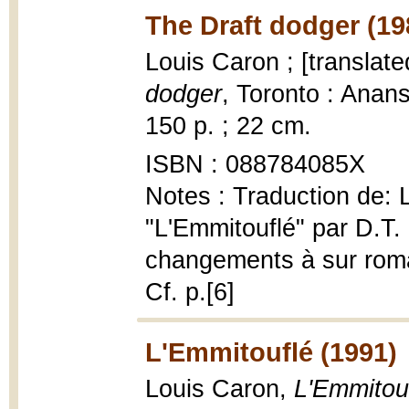
The Draft dodger (19
Louis Caron ; [translat
dodger
, Toronto : Anans
150 p. ; 22 cm.
ISBN : 088784085X
Notes : Traduction de: 
"L'Emmitouflé" par D.T. 
changements à sur roma
Cf. p.[6]
L'Emmitouflé (1991)
Louis Caron,
L'Emmitou