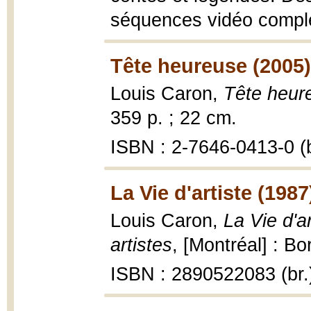
séquences vidéo complè
Tête heureuse (2005)
Louis Caron,
Tête heur
359 p. ; 22 cm.
ISBN : 2-7646-0413-0 (b
La Vie d'artiste (1987
Louis Caron,
La Vie d'a
artistes
, [Montréal] : Bo
ISBN : 2890522083 (br.