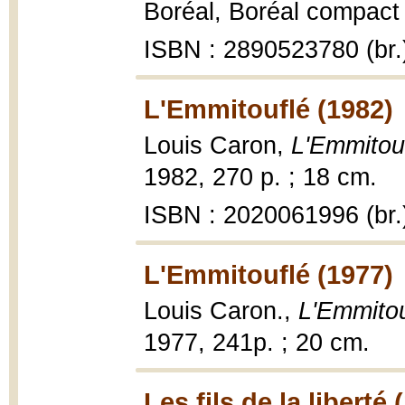
Boréal, Boréal compact 
ISBN : 2890523780 (br.
L'Emmitouflé (1982)
Louis Caron,
L'Emmitou
1982, 270 p. ; 18 cm.
ISBN : 2020061996 (br.
L'Emmitouflé (1977)
Louis Caron.,
L'Emmitou
1977, 241p. ; 20 cm.
Les fils de la liberté