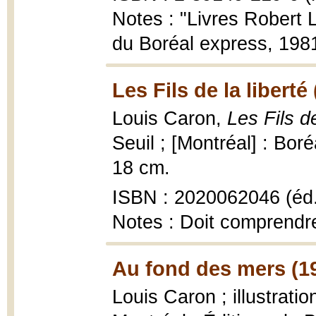
Notes : "Livres Robert L
du Boréal express, 1981
Les Fils de la liberté
Louis Caron,
Les Fils d
Seuil ; [Montréal] : Bo
18 cm.
ISBN : 2020062046 (éd.
Notes : Doit comprendr
Au fond des mers (1
Louis Caron ; illustrati