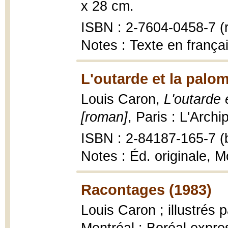
x 28 cm.
ISBN : 2-7604-0458-7 (r
Notes : Texte en françai
L'outarde et la palo
Louis Caron,
L'outarde 
[roman]
, Paris : L'Archi
ISBN : 2-84187-165-7 (b
Notes : Éd. originale, M
Racontages (1983)
Louis Caron ; illustrés