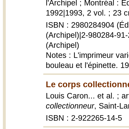
l'Archipel ; Montréal : 
1992|1993, 2 vol. ; 23 
ISBN : 2980284904 (Édip
(Archipel)|2-980284-91-
(Archipel)
Notes : L'imprimeur vari
bouleau et l'épinette. 1
Le corps collectionn
Louis Caron... et al. ; 
collectionneur
, Saint-L
ISBN : 2-922265-14-5