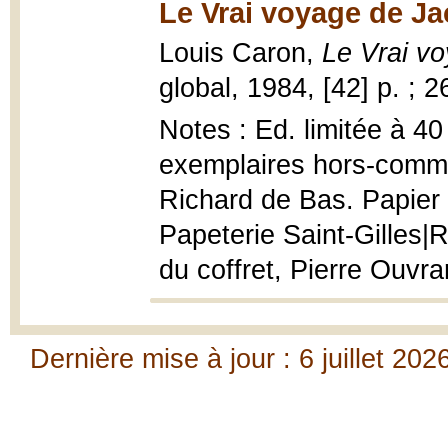
Le Vrai voyage de Ja
Louis Caron,
Le Vrai v
global, 1984, [42] p. ; 
Notes : Ed. limitée à 40
exemplaires hors-comme
Richard de Bas. Papier 
Papeterie Saint-Gilles|R
du coffret, Pierre Ouvra
Dernière mise à jour : 6 juillet 202