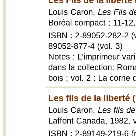
Louis Caron,
Les Fils d
Boréal compact ; 11-12,
ISBN : 2-89052-282-2 (vo
89052-877-4 (vol. 3)
Notes : L'imprimeur var
dans la collection: Rom
bois ; vol. 2 : La corne
Les fils de la liberté 
Louis Caron,
Les fils de
Laffont Canada, 1982, v
ISBN : 2-89149-219-6 (r