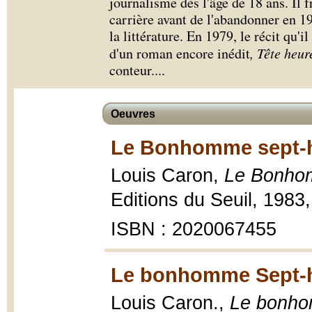
journalisme dès l'âge de 18 ans. Il f
carrière avant de l'abandonner en 1
la littérature. En 1979, le récit qu'i
d'un roman encore inédit
, Tête heur
conteur.
...
Oeuvres
Le Bonhomme sept-h
Louis Caron,
Le Bonhom
Editions du Seuil, 1983,
ISBN : 2020067455
Le bonhomme Sept-h
Louis Caron.,
Le bonho