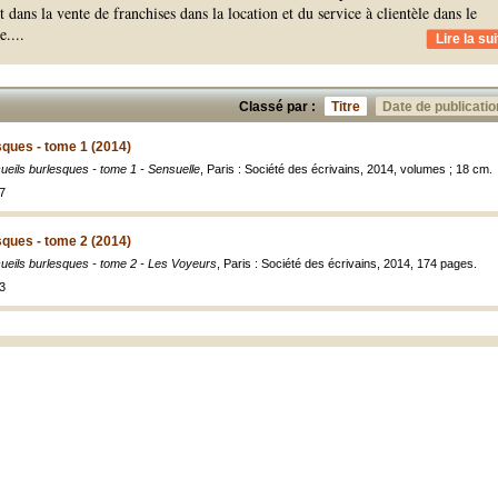
dans la vente de franchises dans la location et du service à clientèle dans le
e.
...
Lire la sui
Classé par :
Titre
Date de publicatio
sques - tome 1 (2014)
ueils burlesques - tome 1 - Sensuelle
, Paris : Société des écrivains, 2014, volumes ; 18 cm.
7
sques - tome 2 (2014)
ueils burlesques - tome 2 - Les Voyeurs
, Paris : Société des écrivains, 2014, 174 pages.
3