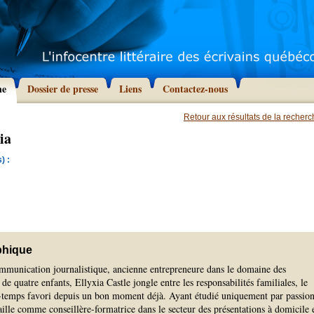
he
Dossier de presse
Liens
Contactez-nous
Retour aux résultats de la recher
ia
) :
phique
ommunication journalistique, ancienne entrepreneure dans le domaine des
de quatre enfants, Ellyxia Castle jongle entre les responsabilités familiales, le
se-temps favori depuis un bon moment déjà. Ayant étudié uniquement par passio
availle comme conseillère-formatrice dans le secteur des présentations à domicile 