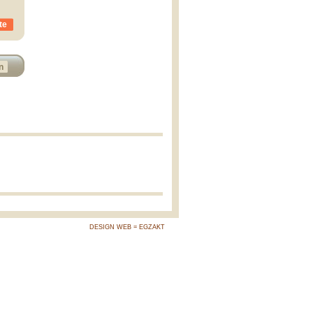
te
n
DESIGN WEB = EGZAKT