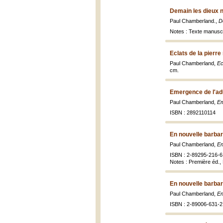
Demain les dieux n
Paul Chamberland.,
D
Notes : Texte manuscr
Eclats de la pierre 
Paul Chamberland,
Ec
cm.
Emergence de l'adu
Paul Chamberland,
Em
ISBN : 2892110114
En nouvelle barbar
Paul Chamberland,
En
ISBN : 2-89295-216-6 
Notes : Première éd.,
En nouvelle barbar
Paul Chamberland,
En
ISBN : 2-89006-631-2 