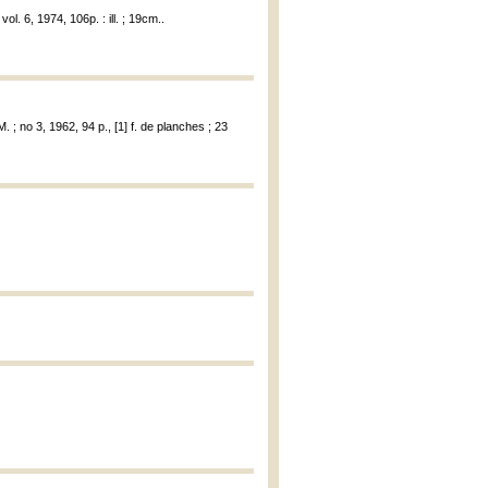
ol. 6, 1974, 106p. : ill. ; 19cm..
. ; no 3, 1962, 94 p., [1] f. de planches ; 23