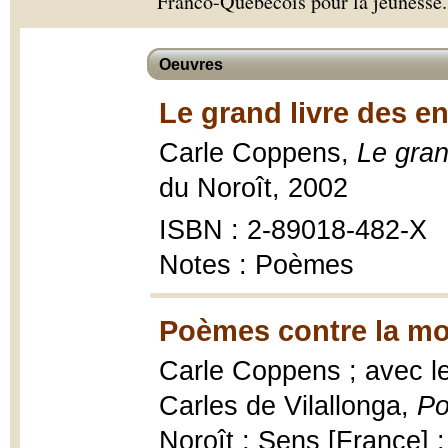
Franco-Québécois pour la jeunesse.
Oeuvres
Le grand livre des e
Carle Coppens,
Le gran
du Noroît, 2002
ISBN : 2-89018-482-X
Notes : Poèmes
Poèmes contre la mo
Carle Coppens ; avec l
Carles de Vilallonga,
Po
Noroît ; Sens [France] : 