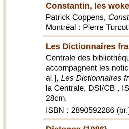
Constantin, les wokes
Patrick Coppens,
Consta
Montréal : Pierre Turcot
Les Dictionnaires fr
Centrale des bibliothèq
accompagnent les notice
al.],
Les Dictionnaires f
la Centrale, DSI/CB , I
28cm.
ISBN : 2890592286 (br.