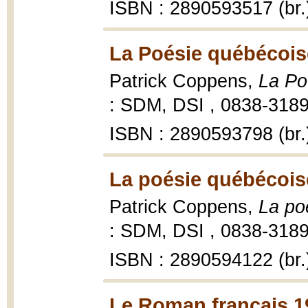
ISBN : 2890593517 (br.
La Poésie québécoise
Patrick Coppens,
La Po
: SDM, DSI , 0838-3189 
ISBN : 2890593798 (br.
La poésie québécoise
Patrick Coppens,
La po
: SDM, DSI , 0838-3189 
ISBN : 2890594122 (br.
Le Roman français 1