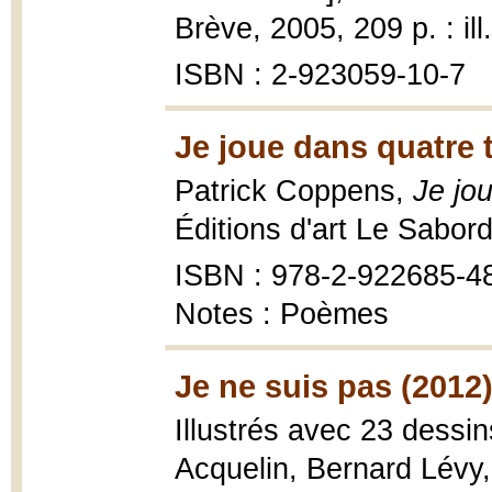
Brève, 2005, 209 p. : ill
ISBN : 2-923059-10-7
Je joue dans quatre 
Patrick Coppens,
Je jo
Éditions d'art Le Sabor
ISBN : 978-2-922685-4
Notes : Poèmes
Je ne suis pas (2012
Illustrés avec 23 dessin
Acquelin, Bernard Lévy,