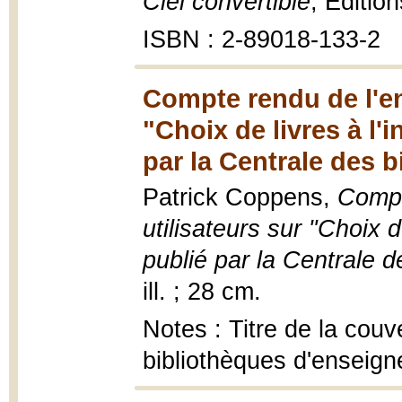
Ciel convertible
, Éditio
ISBN : 2-89018-133-2
Compte rendu de l'en
"Choix de livres à l'
par la Centrale des b
Patrick Coppens,
Compt
utilisateurs sur "Choix d
publié par la Centrale d
ill. ; 28 cm.
Notes : Titre de la couv
bibliothèques d'enseig