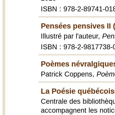
ISBN : 978-2-89741-01
Pensées pensives II 
Illustré par l'auteur,
Pen
ISBN : 978-2-9817738-
Poèmes névralgiques
Patrick Coppens,
Poème
La Poésie québécoise
Centrale des bibliothèq
accompagnent les notic