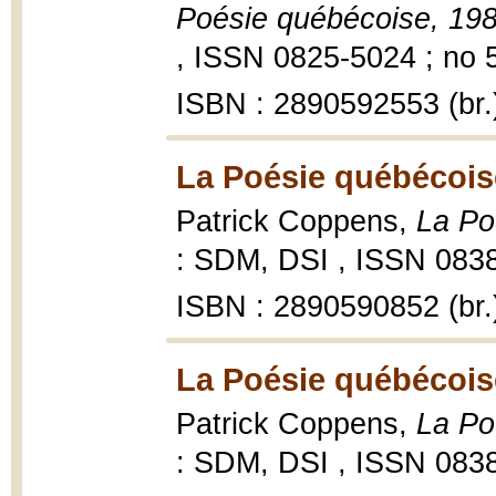
Poésie québécoise, 19
, ISSN 0825-5024 ; no 5
ISBN : 2890592553 (br.
La Poésie québécoise
Patrick Coppens,
La Po
: SDM, DSI , ISSN 0838
ISBN : 2890590852 (br.
La Poésie québécoise
Patrick Coppens,
La Po
: SDM, DSI , ISSN 0838