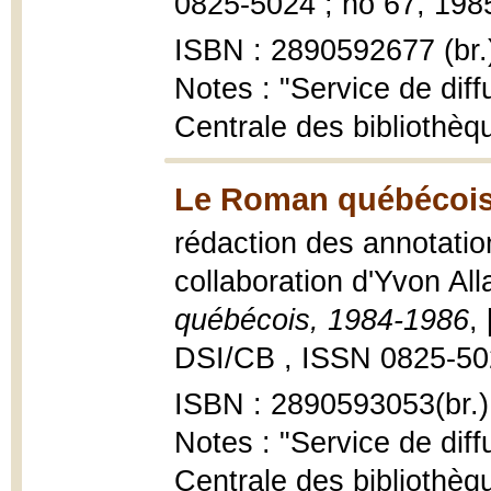
0825-5024 ; no 67, 1985
ISBN : 2890592677 (br.
Notes : "Service de diff
Centrale des bibliothèq
Le Roman québécois,
rédaction des annotatio
collaboration d'Yvon All
québécois, 1984-1986
,
DSI/CB , ISSN 0825-502
ISBN : 2890593053(br.)
Notes : "Service de diff
Centrale des bibliothèq