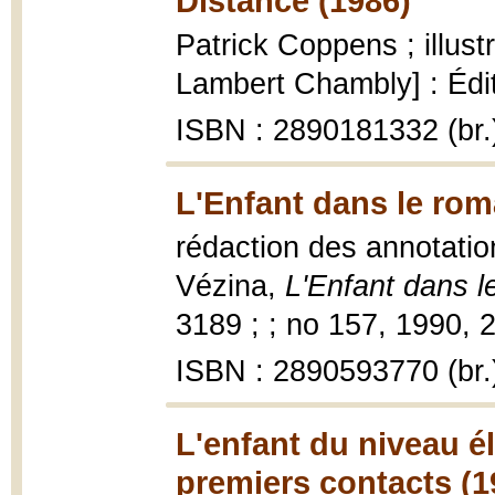
Distance (1986)
Patrick Coppens ; illust
Lambert Chambly] : Éditi
ISBN : 2890181332 (br.
L'Enfant dans le rom
rédaction des annotatio
Vézina,
L'Enfant dans 
3189 ; ; no 157, 1990, 2
ISBN : 2890593770 (br.
L'enfant du niveau él
premiers contacts (1