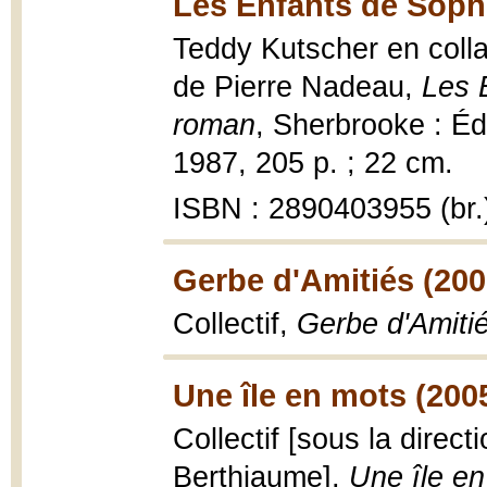
Les Enfants de Sophi
Teddy Kutscher en colla
de Pierre Nadeau,
Les 
roman
, Sherbrooke : Éd
1987, 205 p. ; 22 cm.
ISBN : 2890403955 (br.
Gerbe d'Amitiés (200
Collectif,
Gerbe d'Amitié
Une île en mots (200
Collectif [sous la direct
Berthiaume],
Une île en