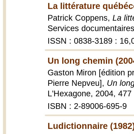
La littérature québéc
Patrick Coppens,
La lit
Services documentaires
ISSN : 0838-3189 : 16,0
Un long chemin (200
Gaston Miron [édition 
Pierre Nepveu],
Un long
L'Hexagone, 2004, 477 
ISBN : 2-89006-695-9
Ludictionnaire (1982