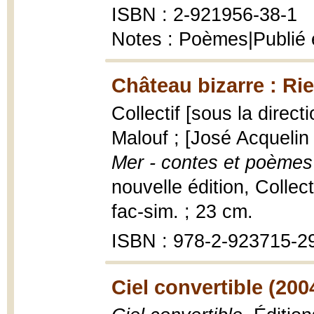
ISBN : 2-921956-38-1
Notes : Poèmes|Publié e
Château bizarre : Ri
Collectif [sous la direct
Malouf ; [José Acquelin .
Mer - contes et poèmes
nouvelle édition, Collec
fac-sim. ; 23 cm.
ISBN : 978-2-923715-2
Ciel convertible (200