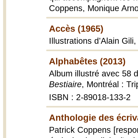
Coppens, Monique Arnold
Accès (1965)
Illustrations d’Alain Gili
Alphabêtes (2013)
Album illustré avec 58 
Bestiaire
, Montréal : Tr
ISBN : 2-89018-133-2
Anthologie des écriva
Patrick Coppens [respon