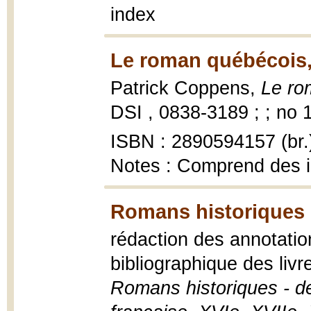
index
Le roman québécois,
Patrick Coppens,
Le ro
DSI , 0838-3189 ; ; no 
ISBN : 2890594157 (br.
Notes : Comprend des 
Romans historiques 
rédaction des annotatio
bibliographique des livr
Romans historiques - d