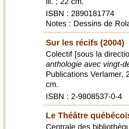
ill. ; 22 cm.
ISBN : 2890181774
Notes : Dessins de Rol
Sur les récifs (2004)
Colectif [sous la direct
anthologie avec vingt-
Publications Verlamer, 20
cm.
ISBN : 2-9808537-0-4
Le Théâtre québécois
Centrale des bibliothèq