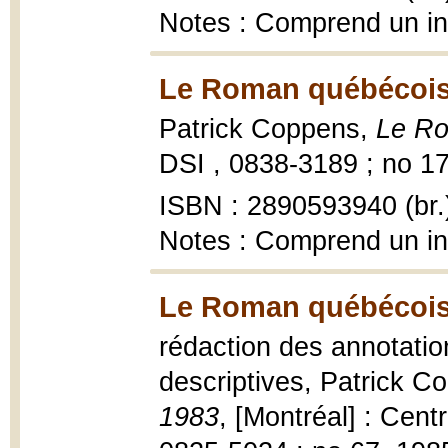
Notes : Comprend un i
Le Roman québécois
Patrick Coppens,
Le Ro
DSI , 0838-3189 ; no 17
ISBN : 2890593940 (br.
Notes : Comprend un i
Le Roman québécois,
rédaction des annotati
descriptives, Patrick 
1983
, [Montréal] : Cen