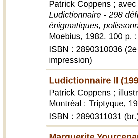
Patrick Coppens ; avec 
Ludictionnaire - 298 déf
énigmatiques, polisson
Moebius, 1982, 100 p. : i
ISBN : 2890310036 (2e 
impression)
Ludictionnaire II (19
Patrick Coppens ; illust
Montréal : Triptyque, 199
ISBN : 2890311031 (br.
Marguerite Yourcenar