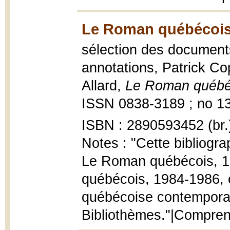
Le Roman québécois,
sélection des document
annotations, Patrick Co
Allard,
Le Roman québé
ISSN 0838-3189 ; no 13
ISBN : 2890593452 (br.
Notes : "Cette bibliogr
Le Roman québécois, 1
québécois, 1984-1986, et
québécoise contemporain
Bibliothèmes."|Compren