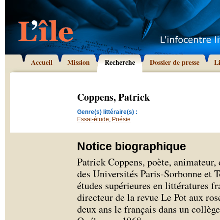
Accueil
Mission
Recherche
Dossier de presse
L
Coppens, Patrick
Genre(s) littéraire(s) :
Essai-étude
,
Poésie
Notice biographique
Patrick Coppens, poète, animateur, 
des Universités Paris-Sorbonne et T
études supérieures en littératures f
directeur de la revue Le Pot aux ros
deux ans le français dans un collèg