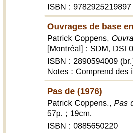
ISBN : 9782925219897
Ouvrages de base en 
Patrick Coppens,
Ouvra
[Montréal] : SDM, DSI 0
ISBN : 2890594009 (br.
Notes : Comprend des 
Pas de (1976)
Patrick Coppens.,
Pas d
57p. ; 19cm.
ISBN : 0885650220