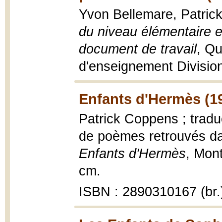
Yvon Bellemare, Patri
du niveau élémentaire et
document de travail
, Qu
d'enseignement Division
Enfants d'Hermès (1
Patrick Coppens ; tradu
de poèmes retrouvés da
Enfants d'Hermès
, Mont
cm.
ISBN : 2890310167 (br.