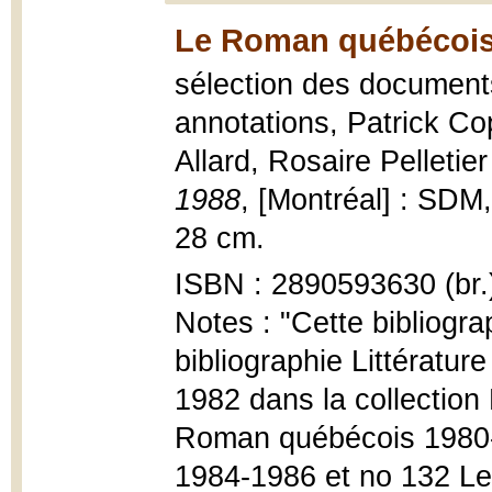
Le Roman québécois,
sélection des document
annotations, Patrick Co
Allard, Rosaire Pelletie
1988
, [Montréal] : SDM
28 cm.
ISBN : 2890593630 (br.
Notes : "Cette bibliogr
bibliographie Littératu
1982 dans la collection
Roman québécois 1980
1984-1986 et no 132 L