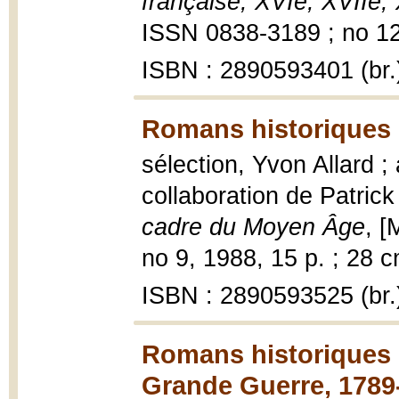
française, XVIe, XVIIe, 
ISSN 0838-3189 ; no 12
ISBN : 2890593401 (br.
Romans historiques 
sélection, Yvon Allard ;
collaboration de Patric
cadre du Moyen Âge
, [
no 9, 1988, 15 p. ; 28 c
ISBN : 2890593525 (br.
Romans historiques d
Grande Guerre, 1789