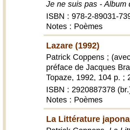
Je ne suis pas - Album
ISBN : 978-2-89031-73
Notes : Poèmes
Lazare (1992)
Patrick Coppens ; (ave
préface de Jacques Bra
Topaze, 1992, 104 p. ; 
ISBN : 2920887378 (br.
Notes : Poèmes
La Littérature japona