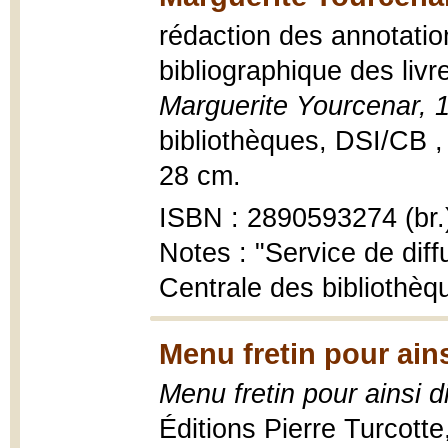
rédaction des annotatio
bibliographique des livr
Marguerite Yourcenar, 
bibliothèques, DSI/CB ,
28 cm.
ISBN : 2890593274 (br.
Notes : "Service de diff
Centrale des bibliothèq
Menu fretin pour ain
Menu fretin pour ainsi 
Éditions Pierre Turcott