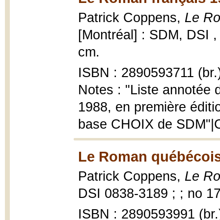
Patrick Coppens,
Le Ro
[Montréal] : SDM, DSI ,
cm.
ISBN : 2890593711 (br.
Notes : "Liste annotée 
1988, en première éditio
base CHOIX de SDM"|C
Le Roman québécois
Patrick Coppens,
Le Ro
DSI 0838-3189 ; ; no 17
ISBN : 2890593991 (br.