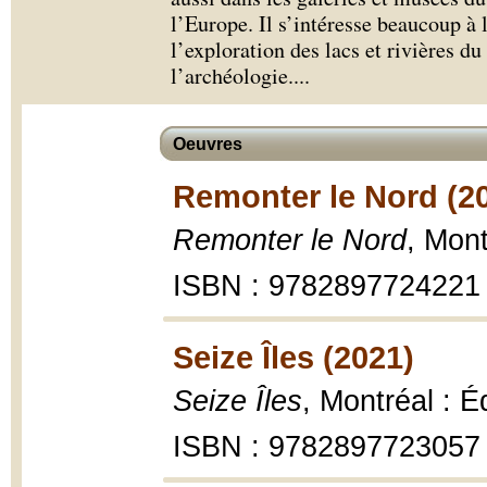
l’Europe. Il s’intéresse beaucoup à 
l’exploration des lacs et rivières d
l’archéologie.
...
Oeuvres
Remonter le Nord (2
Remonter le Nord
, Mont
ISBN : 9782897724221
Seize Îles (2021)
Seize Îles
, Montréal : 
ISBN : 9782897723057