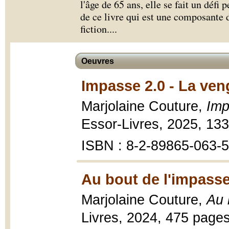
l'âge de 65 ans, elle se fait un défi
de ce livre qui est une composante d
fiction.
...
Oeuvres
Impasse 2.0 - La ven
Marjolaine Couture,
Imp
Essor-Livres, 2025, 13
ISBN : 8-2-89865-063-5
Au bout de l'impasse
Marjolaine Couture,
Au 
Livres, 2024, 475 pages