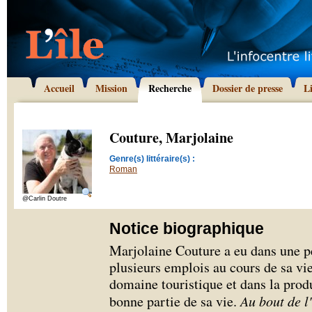
Accueil
Mission
Recherche
Dossier de presse
L
Couture, Marjolaine
Genre(s) littéraire(s) :
Roman
@Carlin Doutre
Notice biographique
Marjolaine Couture a eu dans une p
plusieurs emplois au cours de sa vie
domaine touristique et dans la pro
bonne partie de sa vie.
Au bout de l