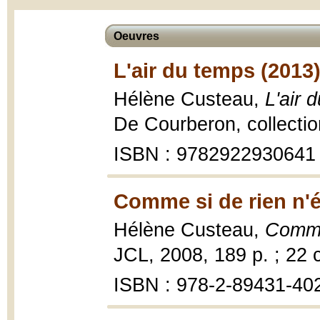
Oeuvres
L'air du temps (2013
Hélène Custeau,
L'air 
De Courberon, collectio
ISBN : 9782922930641
Comme si de rien n'é
Hélène Custeau,
Comme 
JCL, 2008, 189 p. ; 22 
ISBN : 978-2-89431-40