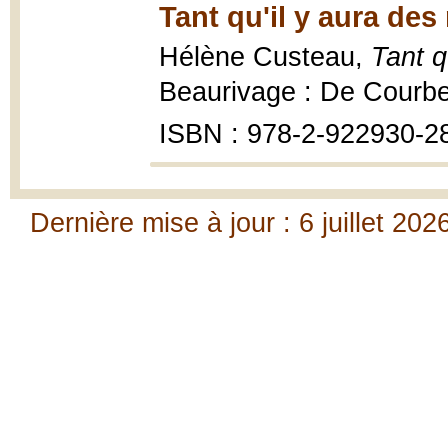
Tant qu'il y aura des 
Hélène Custeau,
Tant q
Beaurivage : De Courbe
ISBN : 978-2-922930-2
Dernière mise à jour : 6 juillet 202