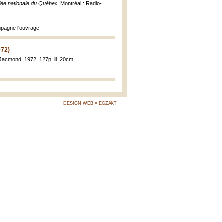
blée nationale du Québec
, Montréal : Radio-
ompagne l'ouvrage
972)
 Jacmond, 1972, 127p. ill. 20cm.
DESIGN WEB = EGZAKT