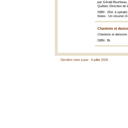
par Gérald Bourbeau, 
Québec Direction de la
ISBN : (Rel. à spirale)
Notes : Un résumé (4 f
Chantons et danson
Chantons et dansons..
ISBN : Br.
Dernière mise à jour : 6 juillet 2026