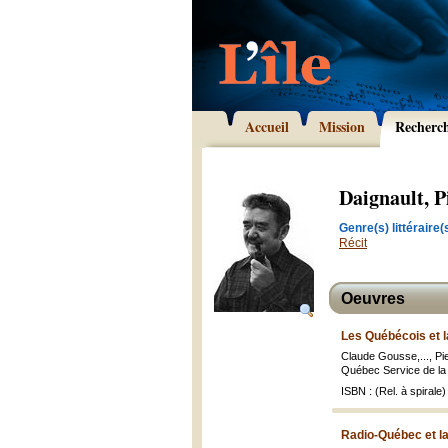
Accueil
Mission
Recherc
Daignault, P
Genre(s) littéraire(s
Récit
Oeuvres
Les Québécois et l
Claude Gousse,..., Pierr
Québec Service de la re
ISBN : (Rel. à spirale)
Radio-Québec et la