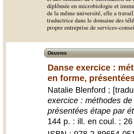
diplômée en microbiologie et immu
de la même université, elle a trav
traductrice dans le domaine des té
propre entreprise de services-conse
Oeuvres
Danse exercice : mé
en forme, présentées
Natalie Blenford ; [trad
exercice : méthodes de
présentées étape par é
144 p. : ill. en coul. ; 2