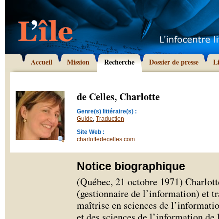
Accueil
Mission
Recherche
Dossier de presse
L
de Celles, Charlotte
Genre(s) littéraire(s) :
Guide
,
Traduction
Site Web :
charlottedecelles.com
Notice biographique
(Québec, 21 octobre 1971) Charlotte
(gestionnaire de l’information) et t
maîtrise en sciences de l’informati
et des sciences de l’information de 