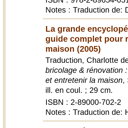
ISBN : 978-2-89654-05
Notes : Traduction de: 
La grande encyclopéd
guide complet pour ré
maison (2005)
Traduction, Charlotte de 
bricolage & rénovation :
et entretenir la maison
,
ill. en coul. ; 29 cm.
ISBN : 2-89000-702-2
Notes : Traduction de: