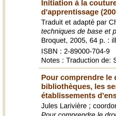
Initiation à la coutu
d'apprentissage (200
Traduit et adapté par C
techniques de base et p
Broquet, 2005, 64 p. : il
ISBN : 2-89000-704-9
Notes : Traduction de: 
Pour comprendre le d
bibliothèques, les se
établissements d'en
Jules Larivière ; coordon
Pour comprendre le droit