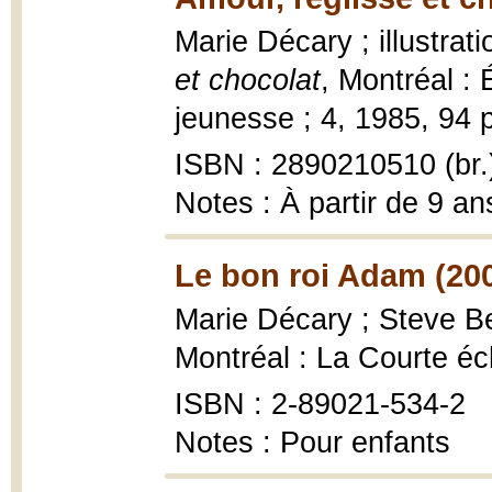
Marie Décary ; illustrat
et chocolat
, Montréal :
jeunesse ; 4, 1985, 94 p.
ISBN : 2890210510 (br.
Notes : À partir de 9 ans
Le bon roi Adam (20
Marie Décary ; Steve Be
Montréal : La Courte éc
ISBN : 2-89021-534-2
Notes : Pour enfants