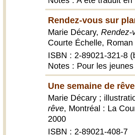
Notes : A été traduit en
Rendez-vous sur plan
Marie Décary,
Rendez-v
Courte Échelle, Roman 
ISBN : 2-89021-321-8 (b
Notes : Pour les jeunes
Une semaine de rêve
Marie Décary ; illustra
rêve
, Montréal : La Cou
2000
ISBN : 2-89021-408-7