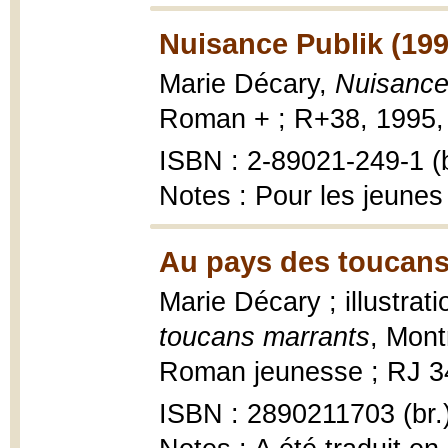
Nuisance Publik (199
Marie Décary,
Nuisance
Roman + ; R+38, 1995, 
ISBN : 2-89021-249-1 (b
Notes : Pour les jeunes
Au pays des toucans
Marie Décary ; illustra
toucans marrants
, Mont
Roman jeunesse ; RJ 34, 
ISBN : 2890211703 (br.