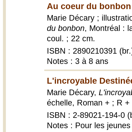
Au coeur du bonbon 
Marie Décary ; illustrat
du bonbon
, Montréal : l
coul. ; 22 cm.
ISBN : 2890210391 (br.
Notes : 3 à 8 ans
L'incroyable Destiné
Marie Décary,
L'incroya
échelle, Roman + ; R + 
ISBN : 2-89021-194-0 (b
Notes : Pour les jeunes