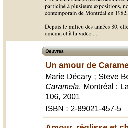
participé à plusieurs expositions, 
contemporain de Montréal en 1982,
Depuis le milieu des années 80, ell
cinéma et à la vidéo.
...
Oeuvres
Un amour de Caramel
Marie Décary ; Steve Be
Caramela
, Montréal : 
106, 2001
ISBN : 2-89021-457-5
Amour, réglisse et c