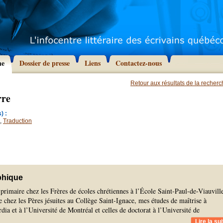
he
Dossier de presse
Liens
Contactez-nous
Retour aux résultats de la recher
rre
) :
,
Traduction
phique
 primaire chez les Frères de écoles chrétiennes à l’École Saint-Paul-de-Viauvill
 chez les Pères jésuites au Collège Saint-Ignace, mes études de maîtrise à
dia et à l’Université de Montréal et celles de doctorat à l’Université de
Lire la sui