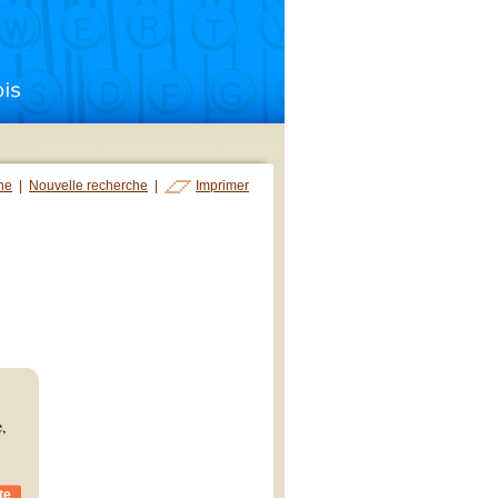
che
|
Nouvelle recherche
|
Imprimer
e,
te