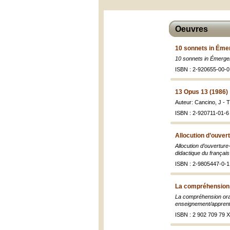
Oeuvres
10 sonnets in Éme
10 sonnets in Émerge
ISBN : 2-920655-00-0
13 Opus 13 (1986)
Auteur: Cancino, J - T
ISBN : 2-920711-01-6
Allocution d’ouver
Allocution d’ouverture
didactique du français
ISBN : 2-9805447-0-1
La compréhension 
La compréhension orale
enseignement/apprent
ISBN : 2 902 709 79 X