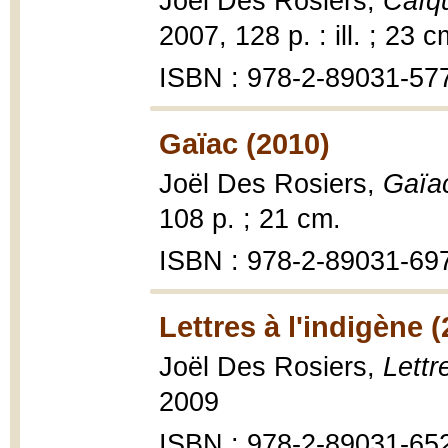
Joël Des Rosiers,
Caïq
2007, 128 p. : ill. ; 23 c
ISBN : 978-2-89031-577-
Gaïac (2010)
Joël Des Rosiers,
Gaïac
108 p. ; 21 cm.
ISBN : 978-2-89031-69
Lettres à l'indigène 
Joël Des Rosiers,
Lettr
2009
ISBN : 978-2-89031-65