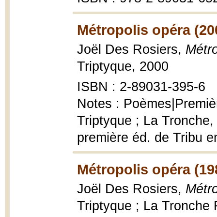
Métropolis opéra (20
Joël Des Rosiers,
Métro
Triptyque, 2000
ISBN : 2-89031-395-6
Notes : Poèmes|Premièr
Triptyque ; La Tronche,
première éd. de Tribu 
Métropolis opéra (19
Joël Des Rosiers,
Métro
Triptyque ; La Tronche F