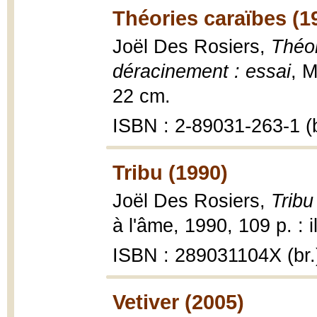
Théories caraïbes (1
Joël Des Rosiers,
Théor
déracinement : essai
, M
22 cm.
ISBN : 2-89031-263-1 (b
Tribu (1990)
Joël Des Rosiers,
Tribu
à l'âme, 1990, 109 p. : il
ISBN : 289031104X (br.
Vetiver (2005)