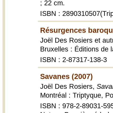
; 22 cm.
ISBN : 2890310507(Trip
Résurgences baroqu
Joël Des Rosiers et aut
Bruxelles : Éditions de 
ISBN : 2-87317-138-3
Savanes (2007)
Joël Des Rosiers,
Sava
Montréal : Triptyque, P
ISBN : 978-2-89031-59