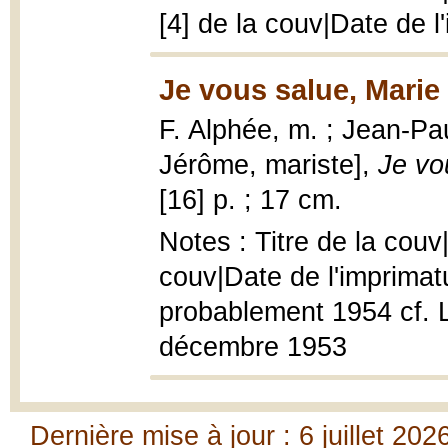
[4] de la couv|Date de l
Je vous salue, Marie
F. Alphée, m. ; Jean-Pau
Jérôme, mariste],
Je vo
[16] p. ; 17 cm.
Notes : Titre de la cou
couv|Date de l'imprimat
probablement 1954 cf. L
décembre 1953
Dernière mise à jour : 6 juillet 202