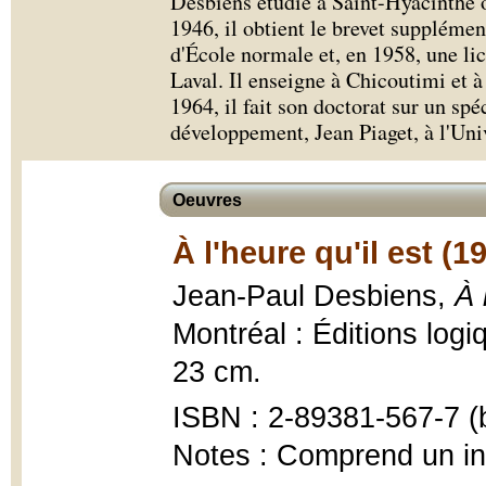
Desbiens étudie à Saint-Hyacinthe o
1946, il obtient le brevet supplémen
d'École normale et, en 1958, une li
Laval. Il enseigne à Chicoutimi et
1964, il fait son doctorat sur un spé
développement, Jean Piaget, à l'Uni
Oeuvres
À l'heure qu'il est (1
Jean-Paul Desbiens,
À 
Montréal : Éditions logi
23 cm.
ISBN : 2-89381-567-7 (b
Notes : Comprend un i