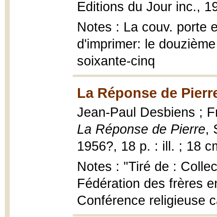
Editions du Jour inc., 1
Notes : La couv. porte 
d'imprimer: le douzième
soixante-cinq
La Réponse de Pierr
Jean-Paul Desbiens ; Fr.
La Réponse de Pierre
,
1956?, 18 p. : ill. ; 18 c
Notes : "Tiré de : Colle
Fédération des frères e
Conférence religieuse c