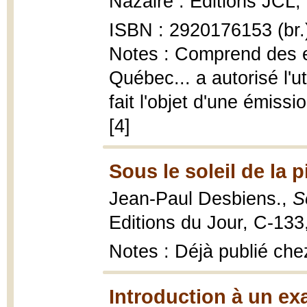
Nazaire : Editions JCL, 1
ISBN : 2920176153 (br.
Notes : Comprend des ex
Québec... a autorisé l'ut
fait l'objet d'une émiss
[4]
Sous le soleil de la p
Jean-Paul Desbiens.,
S
Editions du Jour, C-133
Notes : Déjà publié ch
Introduction à un e