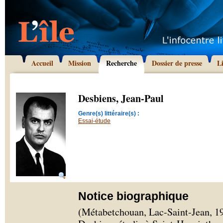
Accueil
Mission
Recherche
Dossier de presse
L
Desbiens, Jean-Paul
Genre(s) littéraire(s) :
Essai-étude
Notice biographique
(Métabetchouan, Lac-Saint-Jean, 19