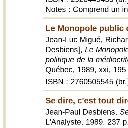
Notes : Comprend un i
Le Monopole public d
Jean-Luc Migué, Richar
Desbiens],
Le Monopole 
politique de la médiocri
Québec, 1989, xxi, 195 
ISBN : 2760505545 (br.
Se dire, c'est tout di
Jean-Paul Desbiens,
Se
L'Analyste, 1989, 237 p