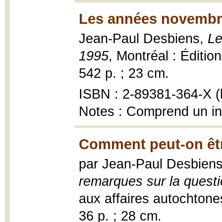
Les années novembr
Jean-Paul Desbiens,
Le
1995
, Montréal : Éditio
542 p. ; 23 cm.
ISBN : 2-89381-364-X (b
Notes : Comprend un i
Comment peut-on êtr
par Jean-Paul Desbien
remarques sur la quest
aux affaires autochtones
36 p. ; 28 cm.