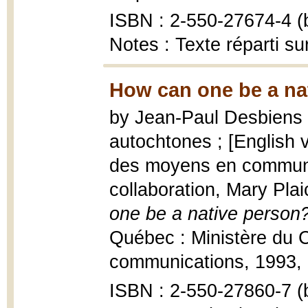
ISBN : 2-550-27674-4 (b
Notes : Texte réparti su
How can one be a na
by Jean-Paul Desbiens [
autochtones ; [English v
des moyens en communic
collaboration, Mary Plai
one be a native person
Québec : Ministère du C
communications, 1993, 
ISBN : 2-550-27860-7 (b