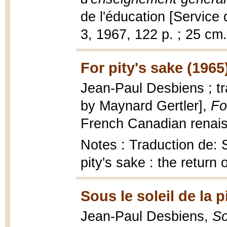
de l'éducation [Service
3, 1967, 122 p. ; 25 cm.
For pity's sake (1965
Jean-Paul Desbiens ; tr
by Maynard Gertler],
Fo
French Canadian renais
Notes : Traduction de: So
pity's sake : the retur
Sous le soleil de la p
Jean-Paul Desbiens,
So