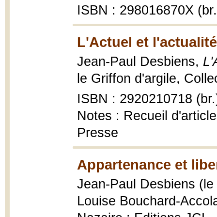
ISBN : 298016870X (br.
L'Actuel et l'actualit
Jean-Paul Desbiens,
L'
le Griffon d'argile, Col
ISBN : 2920210718 (br.
Notes : Recueil d'articl
Presse
Appartenance et libe
Jean-Paul Desbiens (le F
Louise Bouchard-Accol