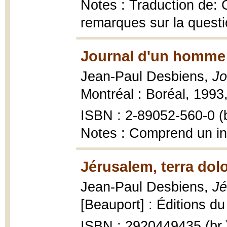
Notes : Traduction de:
remarques sur la questi
Journal d'un homme 
Jean-Paul Desbiens,
Jo
Montréal : Boréal, 1993,
ISBN : 2-89052-560-0 (b
Notes : Comprend un i
Jérusalem, terra dol
Jean-Paul Desbiens,
Jé
[Beauport] : Éditions du
ISBN : 2920449435 (br.