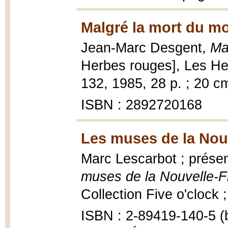
Malgré la mort du m
Jean-Marc Desgent,
Ma
Herbes rouges], Les Her
132, 1985, 28 p. ; 20 c
ISBN : 2892720168
Les muses de la Nou
Marc Lescarbot ; prése
muses de la Nouvelle-
Collection Five o'clock ; 
ISBN : 2-89419-140-5 (b