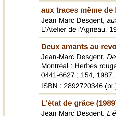
aux traces même de 
Jean-Marc Desgent,
au
L'Atelier de l'Agneau, 1
Deux amants au revo
Jean-Marc Desgent,
De
Montréal : Herbes rouge
0441-6627 ; 154, 1987, 
ISBN : 2892720346 (br.
L'état de grâce (1989
Jean-Marc Desgent,
L'