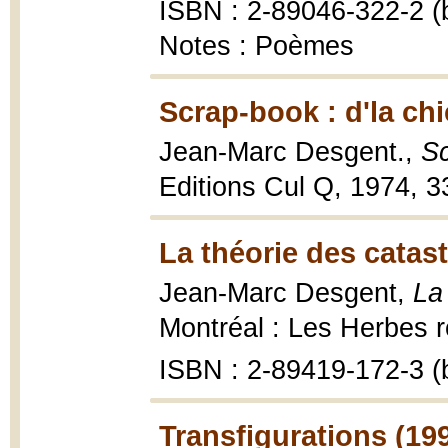
ISBN : 2-89046-322-2 (b
Notes : Poèmes
Scrap-book : d'la chi
Jean-Marc Desgent.,
Sc
Editions Cul Q, 1974, 33
La théorie des catas
Jean-Marc Desgent,
La
Montréal : Les Herbes ro
ISBN : 2-89419-172-3 (b
Transfigurations (19