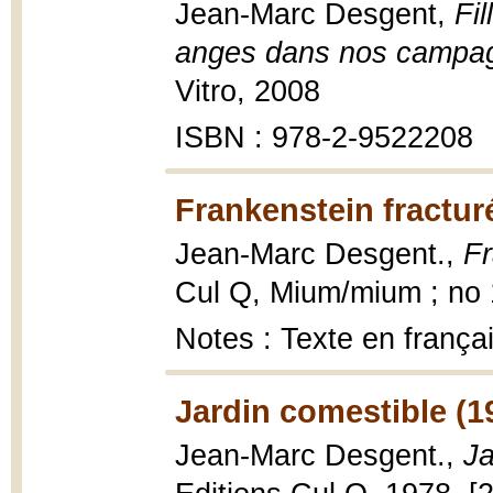
Jean-Marc Desgent,
Fi
anges dans nos campa
Vitro, 2008
ISBN : 978-2-9522208
Frankenstein fractur
Jean-Marc Desgent.,
Fr
Cul Q, Mium/mium ; no 1
Notes : Texte en françai
Jardin comestible (1
Jean-Marc Desgent.,
Ja