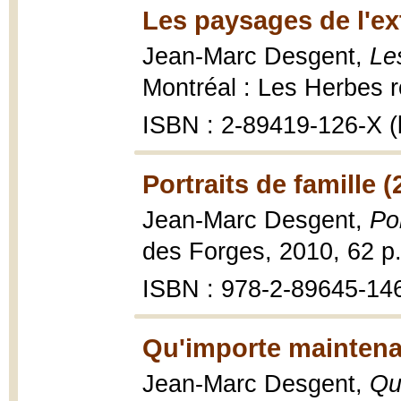
Les paysages de l'ex
Jean-Marc Desgent,
Le
Montréal : Les Herbes ro
ISBN : 2-89419-126-X (b
Portraits de famille (
Jean-Marc Desgent,
Por
des Forges, 2010, 62 p
ISBN : 978-2-89645-14
Qu'importe maintena
Jean-Marc Desgent,
Qu