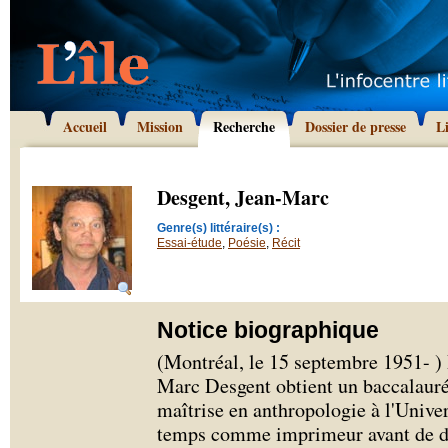
Accueil
Mission
Recherche
Dossier de presse
L
Desgent, Jean-Marc
Genre(s) littéraire(s) :
Essai-étude
,
Poésie
,
Récit
Notice biographique
(Montréal, le 15 septembre 1951- ) P
Marc Desgent obtient un baccalauréa
maîtrise en anthropologie à l'Univer
temps comme imprimeur avant de de