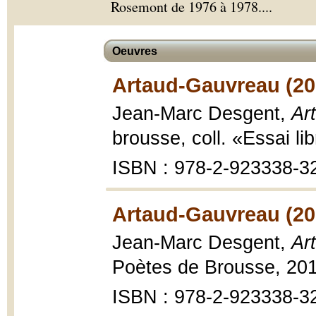
Rosemont de 1976 à 1978.
...
Oeuvres
Artaud-Gauvreau (20
Jean-Marc Desgent,
Ar
brousse, coll. «Essai li
ISBN : 978-2-923338-3
Artaud-Gauvreau (20
Jean-Marc Desgent,
Ar
Poètes de Brousse, 2010
ISBN : 978-2-923338-3