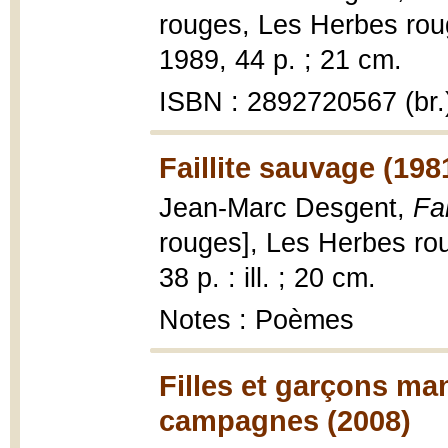
rouges, Les Herbes roug
1989, 44 p. ; 21 cm.
ISBN : 2892720567 (br.
Faillite sauvage (198
Jean-Marc Desgent,
Fa
rouges], Les Herbes rou
38 p. : ill. ; 20 cm.
Notes : Poèmes
Filles et garçons m
campagnes (2008)