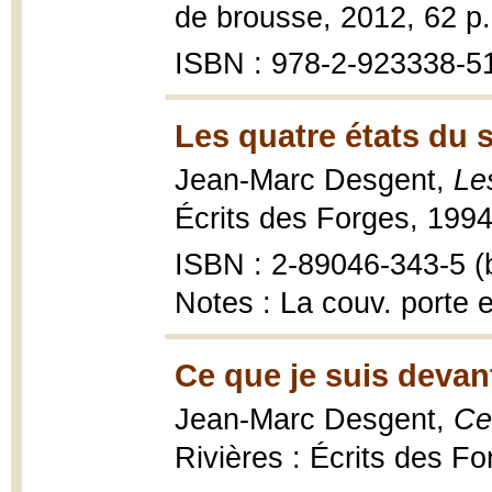
de brousse, 2012, 62 p.
ISBN : 978-2-923338-5
Les quatre états du s
Jean-Marc Desgent,
Le
Écrits des Forges, 1994
ISBN : 2-89046-343-5 (b
Notes : La couv. porte 
Ce que je suis devan
Jean-Marc Desgent,
Ce
Rivières : Écrits des Fo