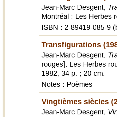
Jean-Marc Desgent,
Tr
Montréal : Les Herbes r
ISBN : 2-89419-085-9 (b
Transfigurations (19
Jean-Marc Desgent,
Tr
rouges], Les Herbes rou
1982, 34 p. ; 20 cm.
Notes : Poèmes
Vingtièmes siècles (
Jean-Marc Desgent,
Vi