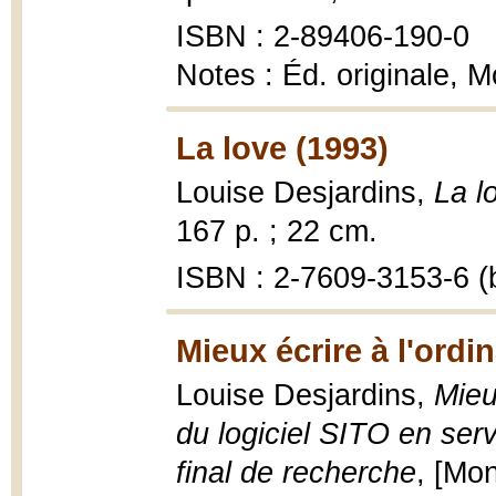
ISBN : 2-89406-190-0
Notes : Éd. originale, 
La love (1993)
Louise Desjardins,
La l
167 p. ; 22 cm.
ISBN : 2-7609-3153-6 (b
Mieux écrire à l'ordi
Louise Desjardins,
Mieu
du logiciel SITO en serv
final de recherche
, [Mo