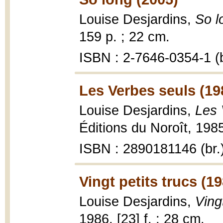
Louise Desjardins,
So l
159 p. ; 22 cm.
ISBN : 2-7646-0354-1 (b
Les Verbes seuls (19
Louise Desjardins,
Les 
Éditions du Noroît, 1985
ISBN : 2890181146 (br.
Vingt petits trucs (1
Louise Desjardins,
Ving
1986, [23] f. ; 28 cm.