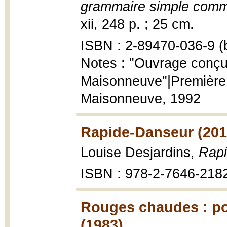
grammaire simple comm
xii, 248 p. ; 25 cm.
ISBN : 2-89470-036-9 (b
Notes : "Ouvrage conçu 
Maisonneuve"|Première 
Maisonneuve, 1992
Rapide-Danseur (201
Louise Desjardins,
Rap
ISBN : 978-2-7646-218
Rouges chaudes : poé
(1983)