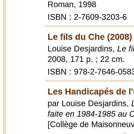
Roman, 1998
ISBN : 2-7609-3203-6
Le fils du Che (2008)
Louise Desjardins,
Le f
2008, 171 p. ; 22 cm.
ISBN : 978-2-7646-058
Les Handicapés de l'
par Louise Desjardins,
faite en 1984-1985 au 
[Collège de Maisonneuve