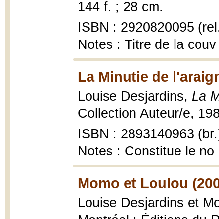
144 f. ; 28 cm.
ISBN : 2920820095 (rel.
Notes : Titre de la couv
La Minutie de l'araig
Louise Desjardins,
La M
Collection Auteur/e, 198
ISBN : 2893140963 (br.
Notes : Constitue le no
Momo et Loulou (200
Louise Desjardins et M