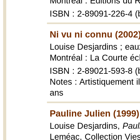
Montréal : Éditions du
ISBN : 2-89091-226-4 (b
Ni vu ni connu (2002
Louise Desjardins ; ea
Montréal : La Courte éche
ISBN : 2-89021-593-8 (b
Notes : Artistiquement i
ans
Pauline Julien (1999)
Louise Desjardins,
Paul
Leméac, Collection Vie