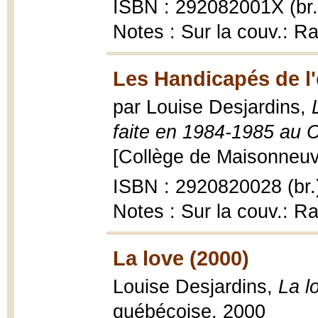
ISBN : 292082001X (br.
Notes : Sur la couv.: R
Les Handicapés de l'
par Louise Desjardins,
faite en 1984-1985 au 
[Collège de Maisonneuve
ISBN : 2920820028 (br.
Notes : Sur la couv.: R
La love (2000)
Louise Desjardins,
La l
québécoise, 2000