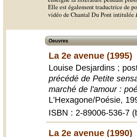
Elle est également traductrice de poé
vidéo de Chantal Du Pont intitulée
Oeuvres
La 2e avenue (1995)
Louise Desjardins ; pos
précédé de Petite sensat
marché de l'amour : po
L'Hexagone/Poésie, 199
ISBN : 2-89006-536-7 (b
La 2e avenue (1990)