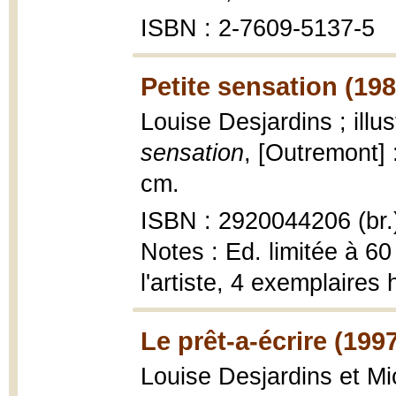
ISBN : 2-7609-5137-5
Petite sensation (198
Louise Desjardins ; ill
sensation
, [Outremont] :
cm.
ISBN : 2920044206 (br.
Notes : Ed. limitée à 60
l'artiste, 4 exemplaire
Le prêt-a-écrire (199
Louise Desjardins et M