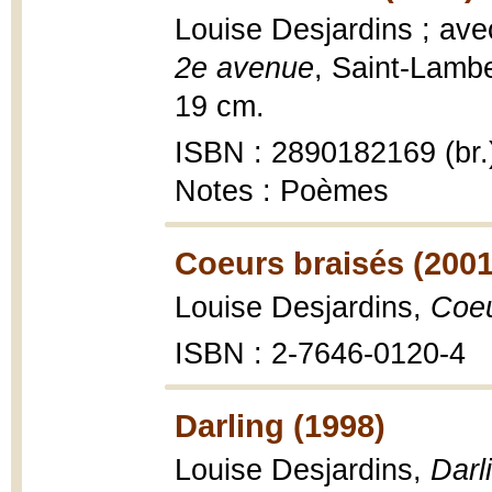
Louise Desjardins ; ave
2e avenue
, Saint-Lamber
19 cm.
ISBN : 2890182169 (br.
Notes : Poèmes
Coeurs braisés (2001
Louise Desjardins,
Coeu
ISBN : 2-7646-0120-4
Darling (1998)
Louise Desjardins,
Darl