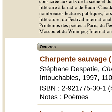
consacrée aux arts de la scène et du
littéraire à la radio de Radio-Canad
nombreuses lectures publiques, lor
littérature, du Festival internationa
Printemps des poètes à Paris, du Fes
Moscou et du Winnipeg Internationa
Oeuvres
Charpente sauvage (
Stéphane Despatie,
Ch
Intouchables, 1997, 110
ISBN : 2-921775-30-1 (b
Notes : Poèmes