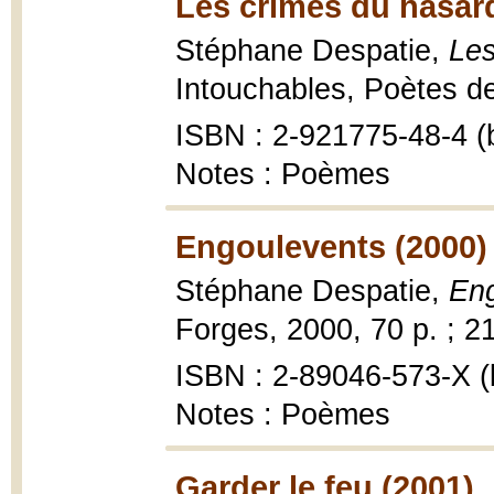
Les crimes du hasard
Stéphane Despatie,
Les
Intouchables, Poètes de
ISBN : 2-921775-48-4 (b
Notes : Poèmes
Engoulevents (2000)
Stéphane Despatie,
En
Forges, 2000, 70 p. ; 2
ISBN : 2-89046-573-X (b
Notes : Poèmes
Garder le feu (2001)