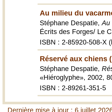
Au milieu du vacarm
Stéphane Despatie,
Au 
Écrits des Forges/ Le Ca
ISBN : 2-85920-508-X (b
Réservé aux chiens 
Stéphane Despatie,
Rés
«Hiéroglyphe», 2002, 80
ISBN : 2-89261-351-5
Dernière mise à jour : 6 juillet 202