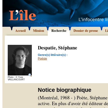
Accueil
Mission
Recherche
Dossier de presse
L
Despatie, Stéphane
Genre(s) littéraire(s) :
Poésie
Photo : © Yves
VAILLANCOURT
Notice biographique
(Montréal, 1968 - ) Poète, Stéphane 
active. En plus d'avoir été éditeur d