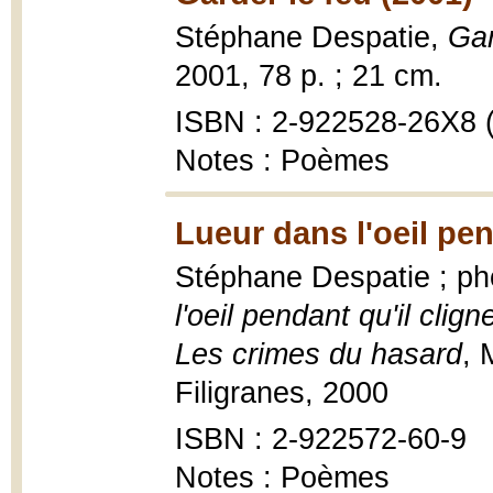
Stéphane Despatie,
Gar
2001, 78 p. ; 21 cm.
ISBN : 2-922528-26X8 (
Notes : Poèmes
Lueur dans l'oeil pen
Stéphane Despatie ; ph
l'oeil pendant qu'il cli
Les crimes du hasard
, 
Filigranes, 2000
ISBN : 2-922572-60-9
Notes : Poèmes