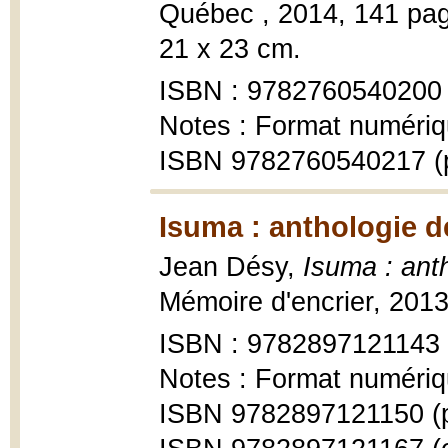
Québec , 2014, 141 pages
21 x 23 cm.
ISBN : 9782760540200
Notes : Format numériq
ISBN 9782760540217 (
Isuma : anthologie d
Jean Désy,
Isuma : ant
Mémoire d'encrier, 2013,
ISBN : 9782897121143
Notes : Format numériq
ISBN 9782897121150 (p