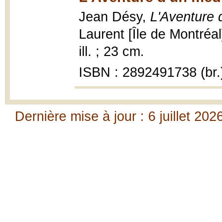
Jean Désy,
L'Aventure 
Laurent [Île de Montréal
ill. ; 23 cm.
ISBN : 2892491738 (br.
Dernière mise à jour : 6 juillet 202