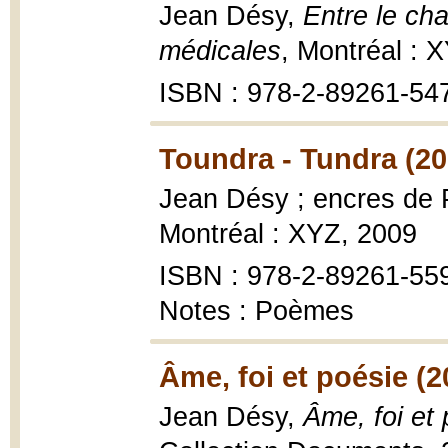
Jean Désy,
Entre le cha
médicales
, Montréal : X
ISBN : 978-2-89261-54
Toundra - Tundra (20
Jean Désy ; encres de 
Montréal : XYZ, 2009
ISBN : 978-2-89261-55
Notes : Poèmes
Âme, foi et poésie (2
Jean Désy,
Âme, foi et 