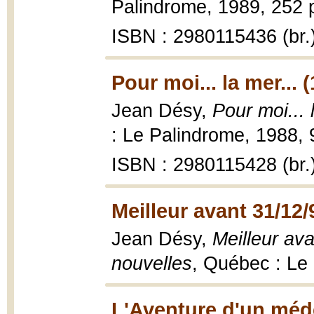
Palindrome, 1989, 252 p
ISBN : 2980115436 (br.
Pour moi... la mer... 
Jean Désy,
Pour moi... 
: Le Palindrome, 1988, 
ISBN : 2980115428 (br.
Meilleur avant 31/12/
Jean Désy,
Meilleur ava
nouvelles
, Québec : Le
L'Aventure d'un méde