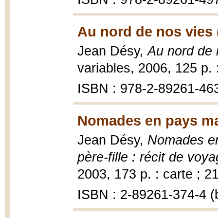
Au nord de nos vies 
Jean Désy,
Au nord de n
variables, 2006, 125 p. 
ISBN : 978-2-89261-463
Nomades en pays ma
Jean Désy,
Nomades en 
père-fille : récit de voy
2003, 173 p. : carte ; 2
ISBN : 2-89261-374-4 (b