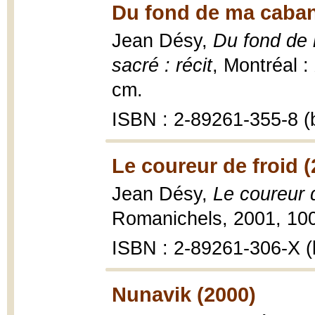
Du fond de ma caban
Jean Désy,
Du fond de 
sacré : récit
, Montréal :
cm.
ISBN : 2-89261-355-8 (b
Le coureur de froid (
Jean Désy,
Le coureur 
Romanichels, 2001, 100
ISBN : 2-89261-306-X (b
Nunavik (2000)