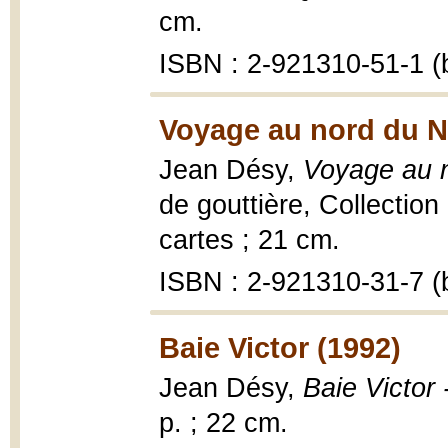
cm.
ISBN : 2-921310-51-1 (b
Voyage au nord du N
Jean Désy,
Voyage au 
de gouttière, Collection 
cartes ; 21 cm.
ISBN : 2-921310-31-7 (b
Baie Victor (1992)
Jean Désy,
Baie Victor
p. ; 22 cm.