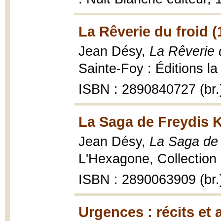
La Rêverie du froid (
Jean Désy,
La Rêverie 
Sainte-Foy : Éditions la
ISBN : 2890840727 (br.
La Saga de Freydis K
Jean Désy,
La Saga de 
L'Hexagone, Collection 
ISBN : 2890063909 (br.
Urgences : récits et