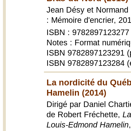
Jean Désy et Normand
: Mémoire d'encrier, 20
ISBN : 9782897123277
Notes : Format numériq
ISBN 9782897123291 (
ISBN 9782897123284 (
La nordicité du Qué
Hamelin (2014)
Dirigé par Daniel Chart
de Robert Fréchette,
La
Louis-Edmond Hamelin