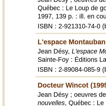
Québec : Le Loup de gou
1997, 139 p. : ill. en co
ISBN : 2-921310-74-0 (b
L'espace Montauban 
Jean Désy,
L'espace Mo
Sainte-Foy : Éditions La
ISBN : 2-89084-085-9 (b
Docteur Wincot (199
Jean Désy ; oeuvres de
nouvelles
, Québec : Le L