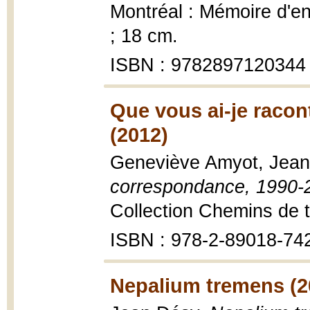
Montréal : Mémoire d'encr
; 18 cm.
ISBN : 9782897120344
Que vous ai-je racon
(2012)
Geneviève Amyot, Jea
correspondance, 1990-
Collection Chemins de t
ISBN : 978-2-89018-74
Nepalium tremens (2