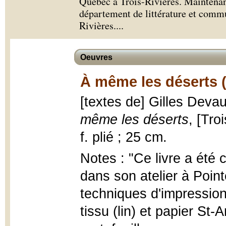
Québec à Trois-Rivières. Maintenant 
département de littérature et comm
Rivières.
...
Oeuvres
À même les déserts 
[textes de] Gilles Deva
même les déserts
, [Tro
f. plié ; 25 cm.
Notes : "Ce livre a été 
dans son atelier à Poin
techniques d'impressions
tissu (lin) et papier S