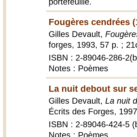
portefeuille.
Fougères cendrées (
Gilles Devault,
Fougère
forges, 1993, 57 p. ; 2
ISBN : 2-89046-286-2(br
Notes : Poèmes
La nuit debout sur s
Gilles Devault,
La nuit 
Écrits des Forges, 1997
ISBN : 2-89046-424-5 (b
Notes : Poèmes