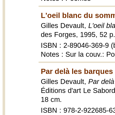
L'oeil blanc du somm
Gilles Devault,
L'oeil b
des Forges, 1995, 52 p.
ISBN : 2-89046-369-9 (b
Notes : Sur la couv.: P
Par delà les barques
Gilles Devault,
Par delà
Éditions d'art Le Sabord
18 cm.
ISBN : 978-2-922685-6