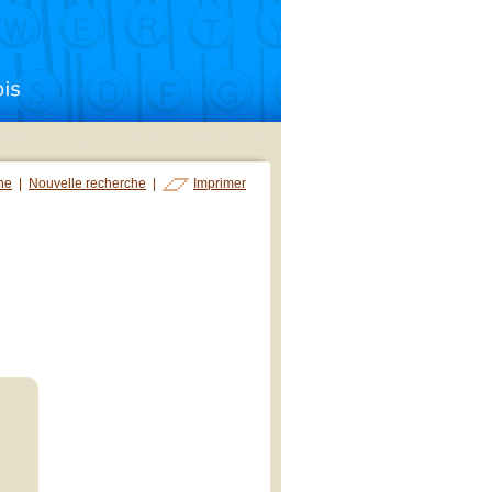
che
|
Nouvelle recherche
|
Imprimer