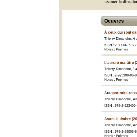
assumer la direction
Oeuvres
À ceux qui sont dan
Thierry Dimanche,
À c
ISBN : 2-89006-715-7 
Notes : Poèmes
L'aurore marâtre (
Thierry Dimanche,
L'
ISBN : 2-923398-06-8 
Notes : Poèmes
Autoportraits-robo
Thierry Dimanche,
Au
ISBN : 978-2-923400-
Avant le timbre (2
Thierry Dimanche,
Av
ISBN : 978-2-89006-8
Notes : Poèmes