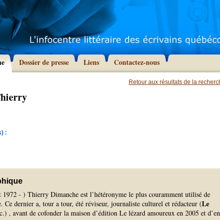
he
Dossier de presse
Liens
Contactez-nous
Retour aux résultats de la recher
hierry
) :
phique
t 1972 - ) Thierry Dimanche est l’hétéronyme le plus couramment utilisé de
Le
 Ce dernier a, tour a tour, été réviseur, journaliste culturel et rédacteur (
tc.) , avant de cofonder la maison d’édition Le lézard amoureux en 2005 et d’en