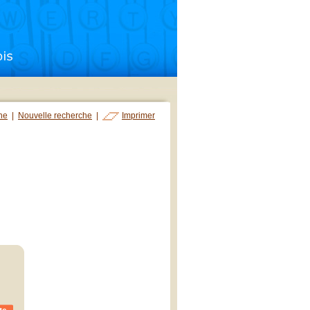
che
|
Nouvelle recherche
|
Imprimer