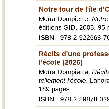
Notre tour de l'île d'
Moïra Dompierre,
Notre 
éditions GID, 2008, 95 
ISBN : 978-2-922668-7
Récits d'une profess
l'école (2025)
Moïra Dompierre,
Récit
tellement l'école
, Lanor
189 pages.
ISBN : 978-2-89878-02