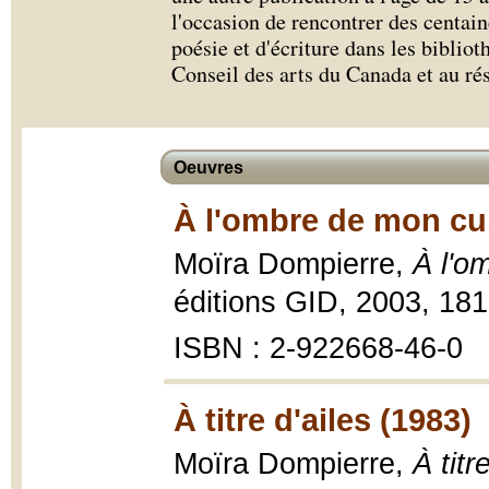
l'occasion de rencontrer des centain
poésie et d'écriture dans les bibliot
Conseil des arts du Canada et au ré
Oeuvres
À l'ombre de mon cu
Moïra Dompierre,
À l'o
éditions GID, 2003, 18
ISBN : 2-922668-46-0
À titre d'ailes (1983)
Moïra Dompierre,
À titr