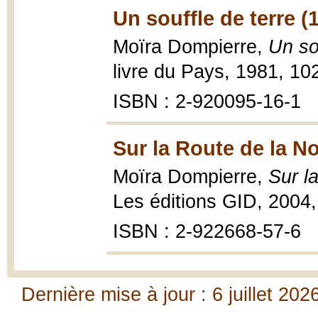
Un souffle de terre (
Moïra Dompierre,
Un so
livre du Pays, 1981, 10
ISBN : 2-920095-16-1
Sur la Route de la N
Moïra Dompierre,
Sur l
Les éditions GID, 2004
ISBN : 2-922668-57-6
Dernière mise à jour : 6 juillet 202