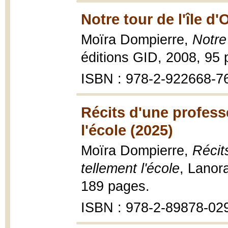
Notre tour de l'île d'
Moïra Dompierre,
Notre 
éditions GID, 2008, 95 
ISBN : 978-2-922668-7
Récits d'une profess
l'école (2025)
Moïra Dompierre,
Récit
tellement l'école
, Lanor
189 pages.
ISBN : 978-2-89878-02