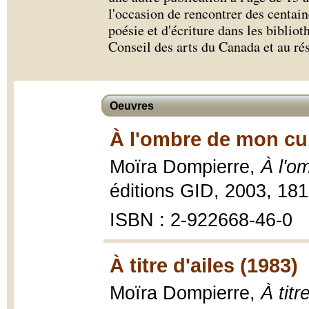
l'occasion de rencontrer des centain
poésie et d'écriture dans les bibliot
Conseil des arts du Canada et au ré
Oeuvres
À l'ombre de mon cu
Moïra Dompierre,
À l'o
éditions GID, 2003, 18
ISBN : 2-922668-46-0
À titre d'ailes (1983)
Moïra Dompierre,
À titr