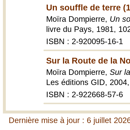
Un souffle de terre (
Moïra Dompierre,
Un so
livre du Pays, 1981, 10
ISBN : 2-920095-16-1
Sur la Route de la N
Moïra Dompierre,
Sur l
Les éditions GID, 2004
ISBN : 2-922668-57-6
Dernière mise à jour : 6 juillet 202