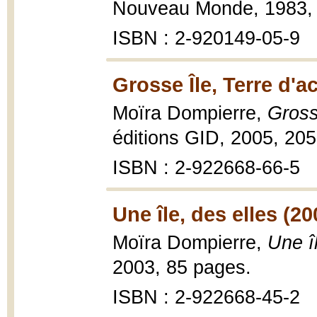
Nouveau Monde, 1983, 
ISBN : 2-920149-05-9
Grosse Île, Terre d'a
Moïra Dompierre,
Gross
éditions GID, 2005, 20
ISBN : 2-922668-66-5
Une île, des elles (20
Moïra Dompierre,
Une î
2003, 85 pages.
ISBN : 2-922668-45-2